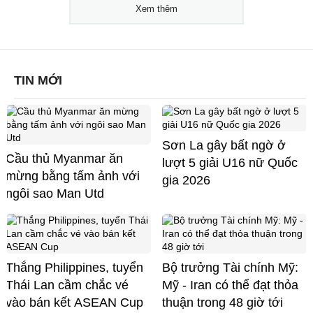
Xem thêm
TIN MỚI
Sơn La gây bất ngờ ở
Cầu thủ Myanmar ăn
lượt 5 giải U16 nữ Quốc
mừng bằng tấm ảnh với
gia 2026
ngôi sao Man Utd
Thắng Philippines, tuyển
Bộ trưởng Tài chính Mỹ:
Thái Lan cầm chắc vé
Mỹ - Iran có thể đạt thỏa
vào bán kết ASEAN Cup
thuận trong 48 giờ tới