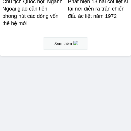
Chủ tịch Quốc hội: Ngành
Phát hiện 13 hài cốt liệt sĩ
Ngoại giao cần tiên
tại nơi diễn ra trận chiến
phong hút các dòng vốn
đấu ác liệt năm 1972
thế hệ mới
Xem thêm