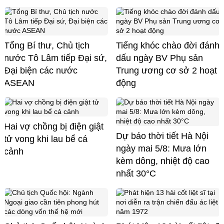
Tổng Bí thư, Chủ tịch
Tiếng khóc chào đời đánh
nước Tô Lâm tiếp Đại sứ,
dấu ngày BV Phụ sản
Đại biện các nước
Trung ương cơ sở 2 hoạt
ASEAN
động
Hai vợ chồng bị điện giật
Dự báo thời tiết Hà Nội
tử vong khi lau bể cá
ngày mai 5/8: Mưa lớn
cảnh
kèm dông, nhiệt độ cao
nhất 30°C