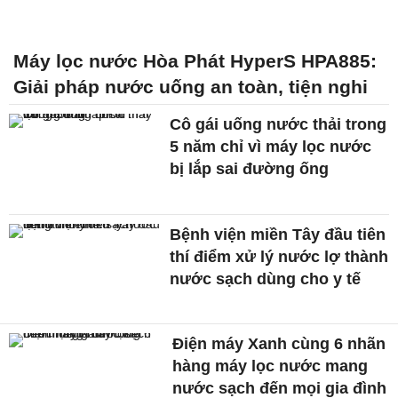
Máy lọc nước Hòa Phát HyperS HPA885:
Giải pháp nước uống an toàn, tiện nghi
Cô gái uống nước thải trong
5 năm chỉ vì máy lọc nước
bị lắp sai đường ống
Bệnh viện miền Tây đầu tiên
thí điểm xử lý nước lợ thành
nước sạch dùng cho y tế
Điện máy Xanh cùng 6 nhãn
hàng máy lọc nước mang
nước sạch đến mọi gia đình