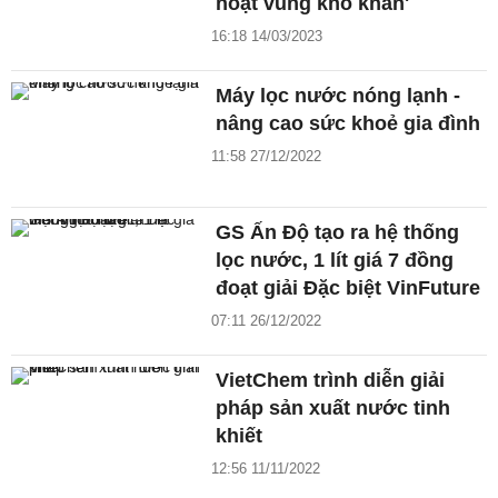
hoạt vùng khó khăn'
16:18 14/03/2023
Máy lọc nước nóng lạnh -
nâng cao sức khoẻ gia đình
11:58 27/12/2022
GS Ấn Độ tạo ra hệ thống
lọc nước, 1 lít giá 7 đồng
đoạt giải Đặc biệt VinFuture
07:11 26/12/2022
VietChem trình diễn giải
pháp sản xuất nước tinh
khiết
12:56 11/11/2022