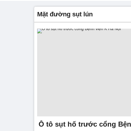
mặt đường sụt lún
Ô tô sụt hố trước cổng Bện