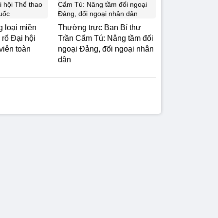
 loại miền
Thường trực Ban Bí thư
rổ Đại hội
Trần Cẩm Tú: Nâng tầm đối
viên toàn
ngoại Đảng, đối ngoại nhân
dân