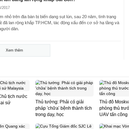
4/2017
m nhỏ trên địa bàn bị biến dạng sụt lún, sau 20 năm, tình trạng
ất đã lan rộng khắp TP.HCM, tác động xấu đến cơ sở hạ tầng và
người dân.
Xem thêm
Chủ tịch nước
Thủ tướng: Phải có giải
Thủ đô Moskv
ại sứ
pháp 'chữa' bệnh thành tích
phòng thủ trư
trong dạy, học
UAV tấn công