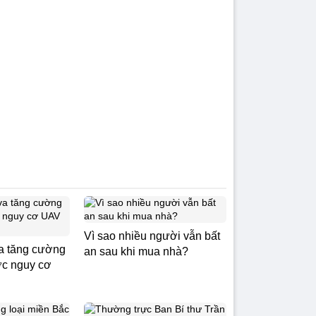
Vì sao nhiều người vẫn bất
a tăng cường
an sau khi mua nhà?
ớc nguy cơ