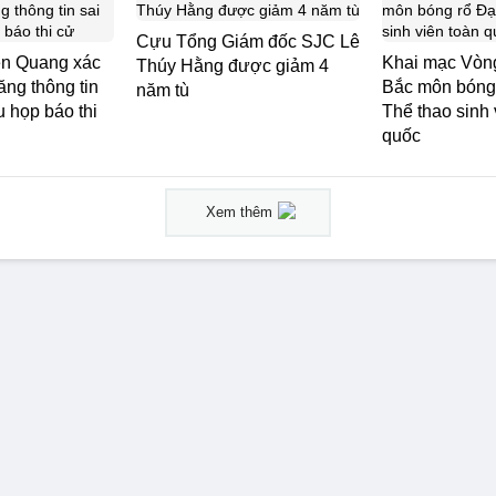
Cựu Tổng Giám đốc SJC Lê
ên Quang xác
Khai mạc Vòng
Thúy Hằng được giảm 4
ng thông tin
Bắc môn bóng 
năm tù
u họp báo thi
Thể thao sinh 
quốc
Xem thêm