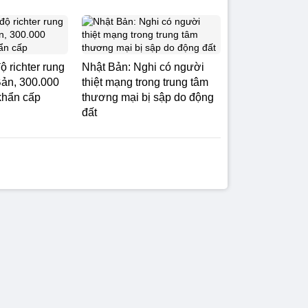
ộ richter rung
Nhật Bản: Nghi có người
ản, 300.000
thiệt mạng trong trung tâm
khẩn cấp
thương mại bị sập do động
đất