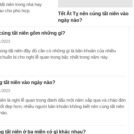
ất niên trong nhà hay
nào cho phù hợp.
Tết Ất Tỵ nên cúng tất niên vào
ngày nào?
cúng tất niên gồm những gì?
1/2023
ng tất niên đầy đủ cần có những gì là băn khoăn của nhiều
chuẩn bị cho nghi lễ quan trọng bậc nhất trong năm này.
 tất niên vào ngày nào?
1/2023
niên là nghi lễ quan trọng đánh dấu một năm sắp qua và chào đón
ốt đẹp hơn; nhiều người băn khoăn không biết nên cúng tất niên
nào.
 tất niên ở ba miền có gì khác nhau?