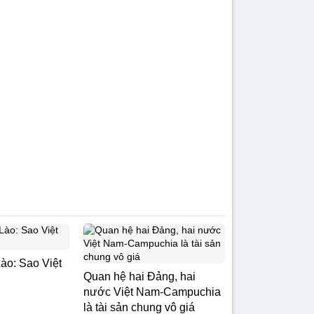
ào: Sao Việt
Quan hệ hai Đảng, hai
nước Việt Nam-Campuchia
là tài sản chung vô giá ​