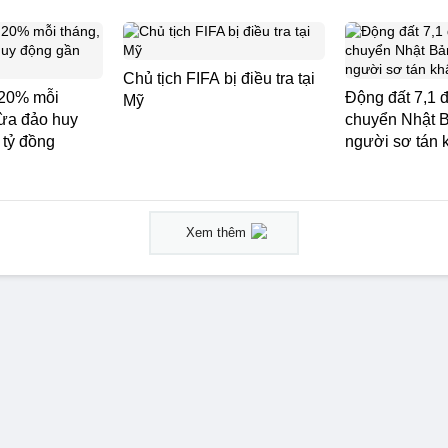
Chủ tịch FIFA bị điều tra tại
 20% mỗi
Động đất 7,1 đ
Mỹ
lừa đảo huy
chuyển Nhật B
 tỷ đồng
người sơ tán 
Xem thêm