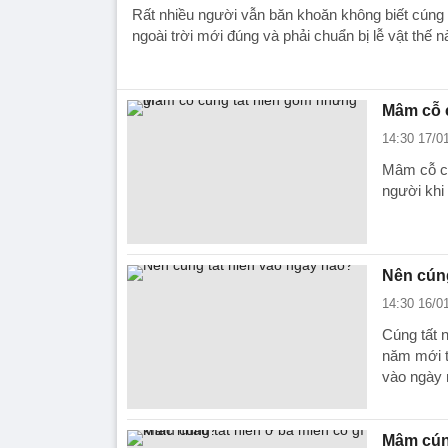
Rất nhiều người vẫn băn khoăn không biết cúng t
ngoài trời mới đúng và phải chuẩn bị lễ vật thế 
Mâm cỗ 
14:30 17/0
Mâm cỗ cú
người khi 
Nên cúng
14:30 16/0
Cúng tất 
năm mới t
vào ngày 
Mâm cúng