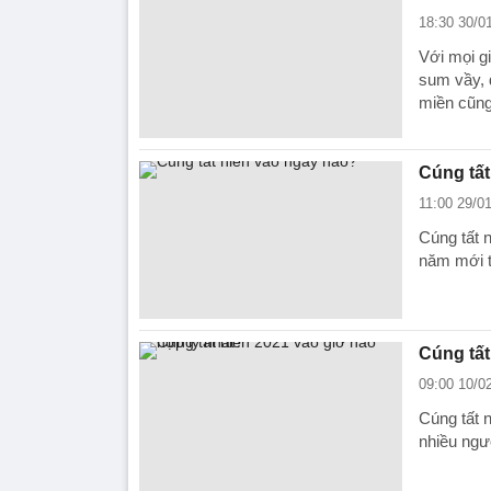
18:30 30/0
Với mọi gi
sum vầy, 
miền cũng
Cúng tất
11:00 29/0
Cúng tất 
năm mới t
Cúng tất
09:00 10/0
Cúng tất 
nhiều ngườ