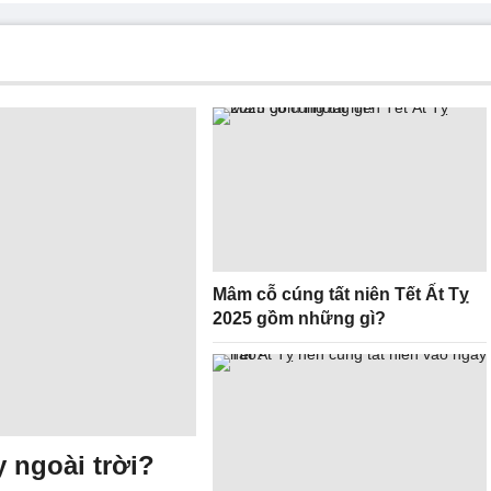
Mâm cỗ cúng tất niên Tết Ất Tỵ
2025 gồm những gì?
y ngoài trời?