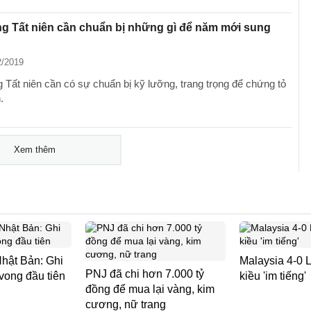
g Tất niên cần chuẩn bị những gì để năm mới sung
2/2019
Tất niên cần có sự chuẩn bị kỹ lưỡng, trang trọng để chứng tỏ
.
Xem thêm
Nhật Bản: Ghi
Malaysia 4-0 L
PNJ đã chi hơn 7.000 tỷ
vong đầu tiên
kiều 'im tiếng'
đồng để mua lại vàng, kim
cương, nữ trang