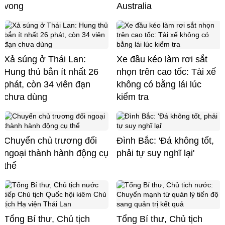
vong
Australia
Xả súng ở Thái Lan:
Xe đầu kéo làm rơi sắt
Hung thủ bắn ít nhất 26
nhọn trên cao tốc: Tài xế
phát, còn 34 viên đạn
không có bằng lái lúc
chưa dùng
kiểm tra
Chuyển chủ trương đối
Đình Bắc: 'Đá không tốt,
ngoại thành hành động cụ
phải tự suy nghĩ lại'
thể
Tổng Bí thư, Chủ tịch
Tổng Bí thư, Chủ tịch