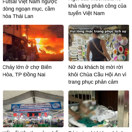
Futsal Việt Nam ngược
khả năng phản công của
dòng ngoạn mục, cầm
tuyển Việt Nam
hòa Thái Lan
Cháy lớn ở chợ Biên
Nữ du khách bị mời rời
Hòa, TP Đồng Nai
khỏi Chùa Cầu Hội An vì
trang phục phản cảm