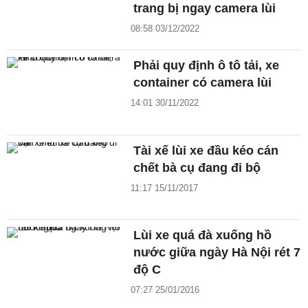
trang bị ngay camera lùi
08:58 03/12/2022
Phải quy định ô tô tải, xe
container có camera lùi
14:01 30/11/2022
Tài xế lùi xe đầu kéo cán
chết bà cụ đang đi bộ
11:17 15/11/2017
Lùi xe quá đà xuống hồ
nước giữa ngày Hà Nội rét 7
độ C
07:27 25/01/2016