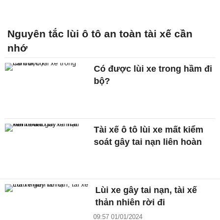
Nguyên tắc lùi ô tô an toàn tài xế cần
nhớ
Có được lùi xe trong hầm đi
bộ?
Tài xế ô tô lùi xe mất kiểm
soát gây tai nạn liên hoàn
Lùi xe gây tai nạn, tài xế
thản nhiên rời đi
09:57 01/01/2024