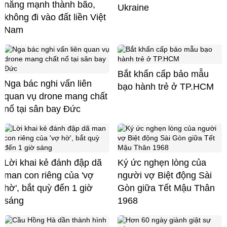
năng mạnh thành bão,
Ukraine
không đi vào đất liền Việt
Nam
Bắt khẩn cấp bảo mẫu
Nga bác nghi vấn liên
bạo hành trẻ ở TP.HCM
quan vụ drone mang chất
nổ tại sân bay Đức
Lời khai kẻ đánh đập dã
Ký ức nghẹn lòng của
man con riêng của 'vợ
người vợ Biệt động Sài
hờ', bắt quỳ đến 1 giờ
Gòn giữa Tết Mậu Thân
sáng
1968