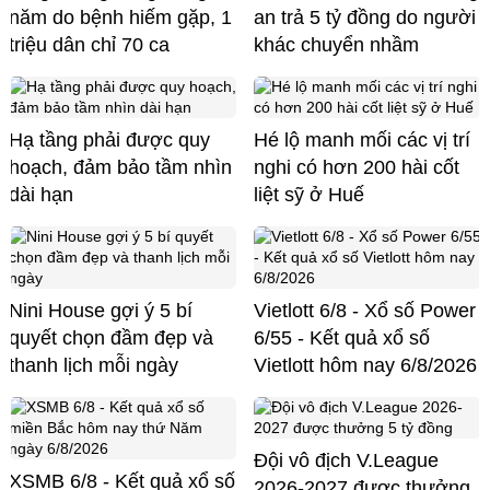
năm do bệnh hiếm gặp, 1
an trả 5 tỷ đồng do người
triệu dân chỉ 70 ca
khác chuyển nhầm
Hạ tầng phải được quy
Hé lộ manh mối các vị trí
hoạch, đảm bảo tầm nhìn
nghi có hơn 200 hài cốt
dài hạn
liệt sỹ ở Huế
Nini House gợi ý 5 bí
Vietlott 6/8 - Xổ số Power
quyết chọn đầm đẹp và
6/55 - Kết quả xổ số
thanh lịch mỗi ngày
Vietlott hôm nay 6/8/2026
Đội vô địch V.League
XSMB 6/8 - Kết quả xổ số
2026-2027 được thưởng