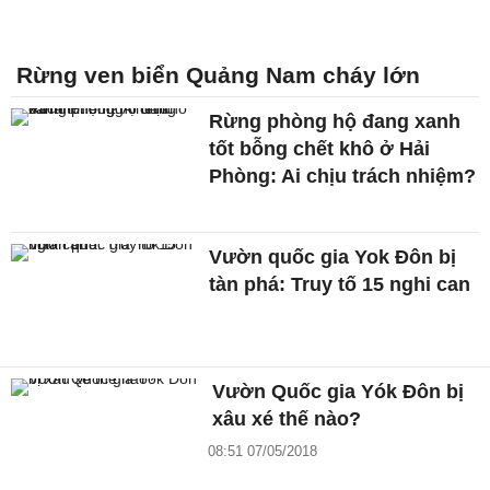
Rừng ven biển Quảng Nam cháy lớn
Rừng phòng hộ đang xanh
tốt bỗng chết khô ở Hải
Phòng: Ai chịu trách nhiệm?
Vườn quốc gia Yok Đôn bị
tàn phá: Truy tố 15 nghi can
Vườn Quốc gia Yók Đôn bị
xâu xé thế nào?
08:51 07/05/2018