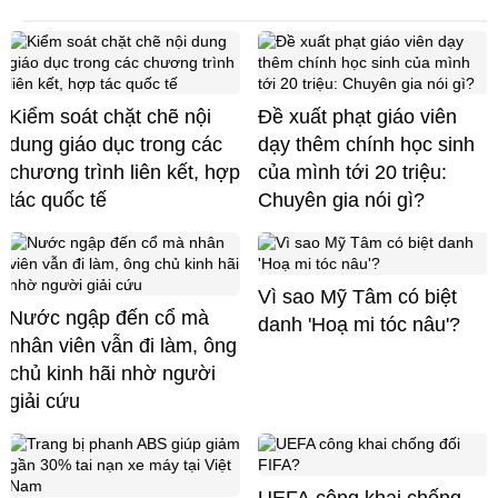
Kiểm soát chặt chẽ nội
Đề xuất phạt giáo viên
dung giáo dục trong các
dạy thêm chính học sinh
chương trình liên kết, hợp
của mình tới 20 triệu:
tác quốc tế
Chuyên gia nói gì?
Vì sao Mỹ Tâm có biệt
Nước ngập đến cổ mà
danh 'Hoạ mi tóc nâu'?
nhân viên vẫn đi làm, ông
chủ kinh hãi nhờ người
giải cứu
UEFA công khai chống