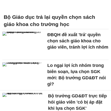
Bộ Giáo dục trả lại quyền chọn sách
giáo khoa cho trường học
ĐBQH đề xuất 'trả' quyền
chọn sách giáo khoa cho
giáo viên, tránh lợi ích nhóm
Lo ngại lợi ích nhóm trong
biên soạn, lựa chọn SGK
mới: Bộ trưởng GD&ĐT nói
gì?
Bộ trưởng GD&ĐT trực tiếp
hỏi giáo viên 'có bị áp đặt
khi lựa chọn SGK'