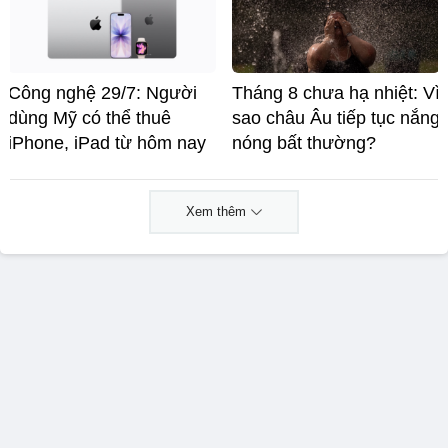
Công nghệ 29/7: Người
Tháng 8 chưa hạ nhiệt: Vì
dùng Mỹ có thể thuê
sao châu Âu tiếp tục nắng
iPhone, iPad từ hôm nay
nóng bất thường?
Xem thêm