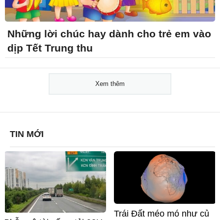
Những lời chúc hay dành cho trẻ em vào
dịp Tết Trung thu
Xem thêm
TIN MỚI
Trái Đất méo mó như củ