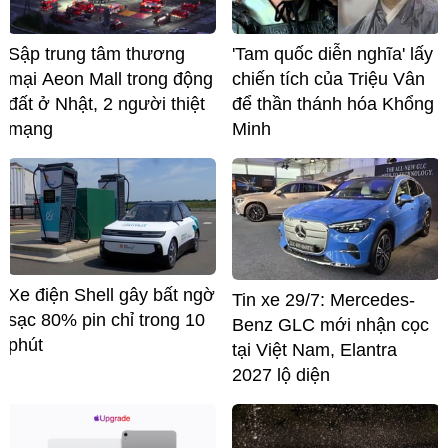
Sập trung tâm thương
'Tam quốc diễn nghĩa' lấy
mại Aeon Mall trong động
chiến tích của Triệu Vân
đất ở Nhật, 2 người thiệt
để thần thánh hóa Khổng
mạng
Minh
Xe điện Shell gây bất ngờ
Tin xe 29/7: Mercedes-
sạc 80% pin chỉ trong 10
Benz GLC mới nhận cọc
phút
tại Việt Nam, Elantra
2027 lộ diện