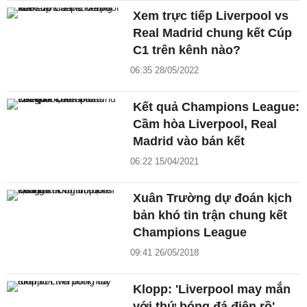
Xem trực tiếp Liverpool vs
Real Madrid chung kết Cúp
C1 trên kênh nào?
06:35 28/05/2022
Kết quả Champions League:
Cầm hòa Liverpool, Real
Madrid vào bán kết
06:22 15/04/2021
Xuân Trường dự đoán kịch
bản khó tin trận chung kết
Champions League
09:41 26/05/2018
Klopp: 'Liverpool may mắn
với thứ bóng đá điên rồ'