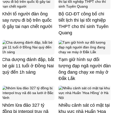
Khởi tố người đàn ông
Bộ GD-ĐT công bố chi
say rượu đi bộ trên quốc
tiết lịch thi lại tốt nghiệp
lộ gây tai nạn chết người
THPT cho thí sinh Tuyên
Quang
Cha dượng đánh đập, bắt
Tạm giữ hình sự đối
bé gái 11 tuổi ở Đồng Nai
tượng đạp ngã người đàn
quỳ đến 1h sáng
ông đang chạy xe máy ở
Đắk Lắk
Nhóm lừa đảo 327 tỷ
Nhiều cảnh sát có mặt tại
đồng bị Interpol truy nã
khu vực nhà Huấn 'Hoa