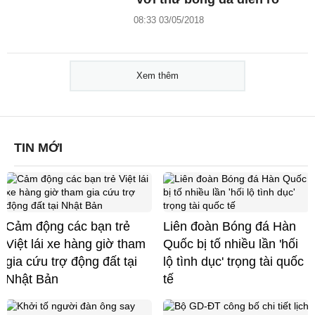
08:33 03/05/2018
Xem thêm
TIN MỚI
Cảm động các bạn trẻ
Liên đoàn Bóng đá Hàn
Việt lái xe hàng giờ tham
Quốc bị tố nhiều lần 'hối
gia cứu trợ động đất tại
lộ tình dục' trọng tài quốc
Nhật Bản
tế