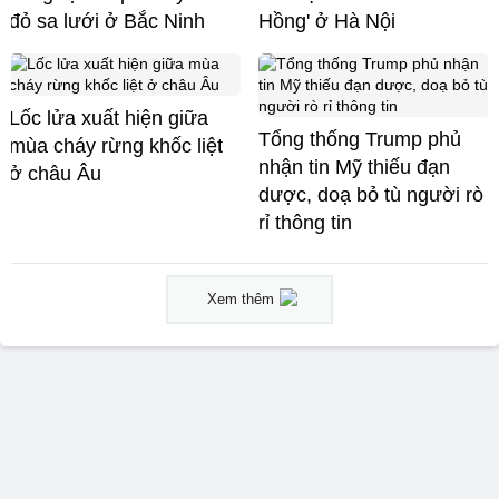
đỏ sa lưới ở Bắc Ninh
Hồng' ở Hà Nội
Lốc lửa xuất hiện giữa
Tổng thống Trump phủ
mùa cháy rừng khốc liệt
nhận tin Mỹ thiếu đạn
ở châu Âu
dược, doạ bỏ tù người rò
rỉ thông tin
Xem thêm