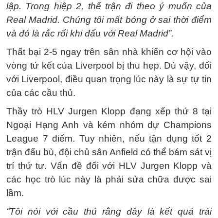
lập. Trong hiệp 2, thế trận đi theo ý muốn của
Real Madrid. Chúng tôi mất bóng ở sai thời điểm
và đó là rắc rối khi đấu với Real Madrid”.
Thất bại 2-5 ngay trên sân nhà khiến cơ hội vào
vòng tứ kết của Liverpool bị thu hẹp. Dù vậy, đối
với Liverpool, điều quan trọng lúc này là sự tự tin
của các cầu thủ.
Thầy trò HLV Jurgen Klopp đang xếp thứ 8 tại
Ngoại Hạng Anh và kém nhóm dự Champions
League 7 điểm. Tuy nhiên, nếu tận dụng tốt 2
trận đấu bù, đội chủ sân Anfield có thể bám sát vị
trí thứ tư. Vấn đề đối với HLV Jurgen Klopp và
các học trò lúc này là phải sửa chữa được sai
lầm.
“Tôi nói với cầu thủ rằng đây là kết quả trái