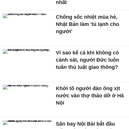
nhất
Chống sốc nhiệt mùa hè,
Nhật Bản làm 'tủ lạnh cho
người'
Vì sao kể cả khi không có
cảnh sát, người Đức luôn
tuân thủ luật giao thông?
Khởi tố người đàn ông xịt
nước vào thợ tháo dỡ ở Hà
Nội
Sân bay Nội Bài bắt đầu