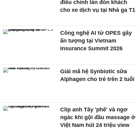
điều chỉnh làn đón khách
cho xe dịch vụ tại Nhà ga T1
Công nghệ AI từ OPES gây
ấn tượng tại Vietnam
Insurance Summit 2026
Giải mã hệ Synbiotic sữa
Alphagen cho trẻ trên 2 tuổi
Clip anh Tây 'phê' và ngơ
ngác khi gội đầu massage ở
Việt Nam hút 24 triệu view