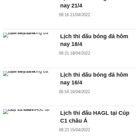
nay 21/4
08:16 21/04/2022
Lịch thi đấu bóng đá hôm
nay 18/4
08:21 18/04/2022
Lịch thi đấu bóng đá hôm
nay 16/4
06:54 16/04/2022
Lịch thi đấu HAGL tại Cúp
C1 châu Á
08:23 15/04/2022