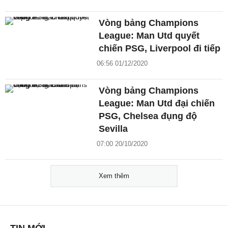
Vòng bảng Champions
League: Man Utd quyết
chiến PSG, Liverpool đi tiếp
06:56 01/12/2020
Vòng bảng Champions
League: Man Utd đại chiến
PSG, Chelsea đụng độ
Sevilla
07:00 20/10/2020
Xem thêm