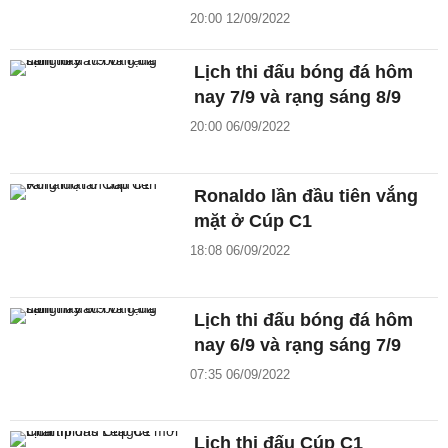
20:00 12/09/2022
Lịch thi đấu bóng đá hôm
nay 7/9 và rạng sáng 8/9
20:00 06/09/2022
Ronaldo lần đầu tiên vắng
mặt ở Cúp C1
18:08 06/09/2022
Lịch thi đấu bóng đá hôm
nay 6/9 và rạng sáng 7/9
07:35 06/09/2022
Lịch thi đấu Cúp C1