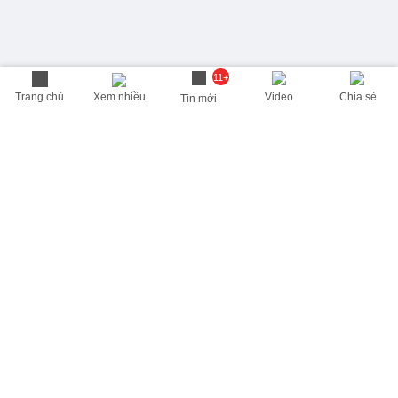
11+
Trang chủ
Xem nhiều
Video
Chia sẻ
Tin mới
THÔNG TIN HỮU ÍCH
Cập nhật nhanh các thông tin được quan tâm mỗi ngày