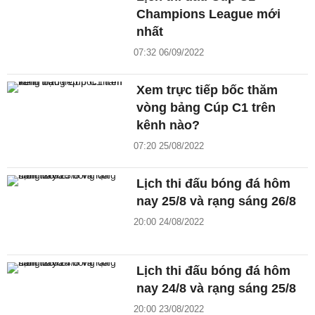
Champions League mới
nhất
07:32 06/09/2022
Xem trực tiếp bốc thăm
vòng bảng Cúp C1 trên
kênh nào?
07:20 25/08/2022
Lịch thi đấu bóng đá hôm
nay 25/8 và rạng sáng 26/8
20:00 24/08/2022
Lịch thi đấu bóng đá hôm
nay 24/8 và rạng sáng 25/8
20:00 23/08/2022