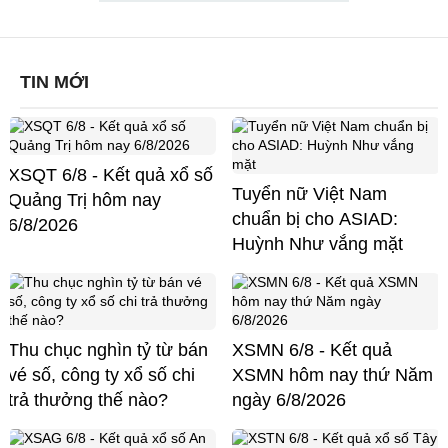
TIN MỚI
XSQT 6/8 - Kết quả xổ số
Tuyển nữ Việt Nam
Quảng Trị hôm nay
chuẩn bị cho ASIAD:
6/8/2026
Huỳnh Như vắng mặt
Thu chục nghìn tỷ từ bán
XSMN 6/8 - Kết quả
vé số, công ty xổ số chi
XSMN hôm nay thứ Năm
trả thưởng thế nào?
ngày 6/8/2026