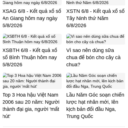
XSAG 6/8 - Kết quả xổ số
XSTN 6/8 - Kết quả xổ số
An Giang hôm nay ngày
Tây Ninh thứ Năm
6/8/2026
6/8/2026
XSBTH 6/8 - Kết quả xổ
Vì sao nên dùng sữa
số Bình Thuận hôm nay
chua để bón cho cây cà
6/8/2026
chua?
Top 3 Hoa hậu Việt Nam
Lầu Năm Góc soạn chiến
2006 sau 20 năm: Người
lược hạt nhân mới, lên
thành đại gia, người 'mất
kịch bản đối đầu Nga,
hút'
Trung Quốc