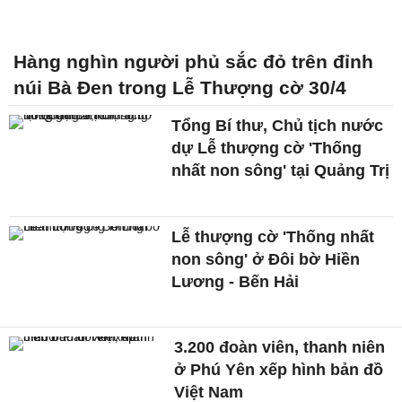
Hàng nghìn người phủ sắc đỏ trên đỉnh
núi Bà Đen trong Lễ Thượng cờ 30/4
Tổng Bí thư, Chủ tịch nước
dự Lễ thượng cờ 'Thống
nhất non sông' tại Quảng Trị
Lễ thượng cờ 'Thống nhất
non sông' ở Đôi bờ Hiền
Lương - Bến Hải
3.200 đoàn viên, thanh niên
ở Phú Yên xếp hình bản đồ
Việt Nam