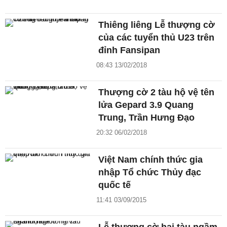
Thiêng liêng Lễ thượng cờ
của các tuyển thủ U23 trên
đỉnh Fansipan
08:43 13/02/2018
Thượng cờ 2 tàu hộ vệ tên
lửa Gepard 3.9 Quang
Trung, Trần Hưng Đạo
20:32 06/02/2018
Việt Nam chính thức gia
nhập Tổ chức Thủy đạc
quốc tế
11:41 03/09/2015
Lễ thượng cờ hai tàu ngầm