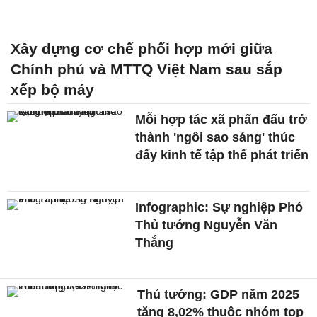
Xây dựng cơ chế phối hợp mới giữa
Chính phủ và MTTQ Việt Nam sau sắp
xếp bộ máy
Mỗi hợp tác xã phấn đấu trở
thành 'ngôi sao sáng' thúc
đẩy kinh tế tập thể phát triển
Infographic: Sự nghiệp Phó
Thủ tướng Nguyễn Văn
Thắng
Thủ tướng: GDP năm 2025
tăng 8,02% thuộc nhóm top