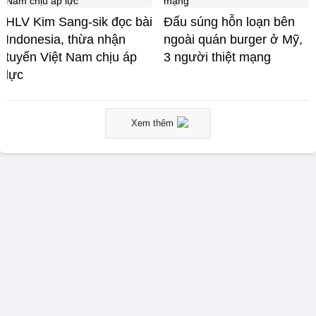
HLV Kim Sang-sik đọc bài
Đấu súng hỗn loạn bên
Indonesia, thừa nhận
ngoài quán burger ở Mỹ,
tuyển Việt Nam chịu áp
3 người thiệt mạng
lực
Xem thêm