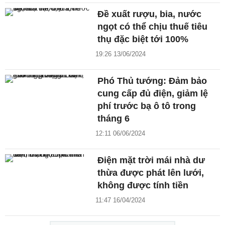
Đề xuất rượu, bia, nước
ngọt có thể chịu thuế tiêu
thụ đặc biệt tới 100%
19:26 13/06/2024
Phó Thủ tướng: Đảm bảo
cung cấp đủ điện, giảm lệ
phí trước bạ ô tô trong
tháng 6
12:11 06/06/2024
Điện mặt trời mái nhà dư
thừa được phát lên lưới,
không được tính tiền
11:47 16/04/2024