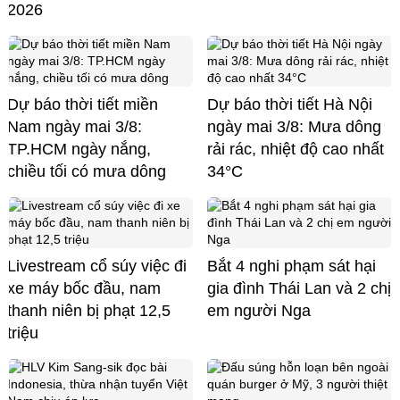
2026
Dự báo thời tiết miền
Dự báo thời tiết Hà Nội
Nam ngày mai 3/8:
ngày mai 3/8: Mưa dông
TP.HCM ngày nắng,
rải rác, nhiệt độ cao nhất
chiều tối có mưa dông
34°C
Livestream cổ súy việc đi
Bắt 4 nghi phạm sát hại
xe máy bốc đầu, nam
gia đình Thái Lan và 2 chị
thanh niên bị phạt 12,5
em người Nga
triệu