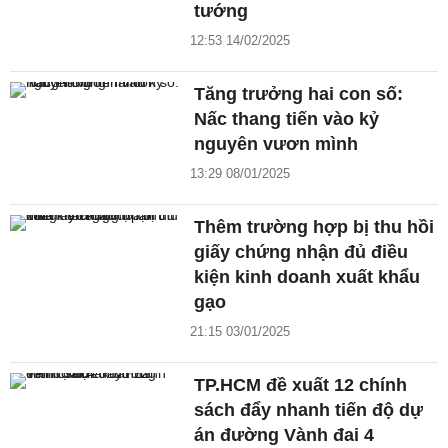
tướng
12:53 14/02/2025
Tăng trưởng hai con số:
Nấc thang tiến vào kỷ
nguyên vươn mình
13:29 08/01/2025
Thêm trường hợp bị thu hồi
giấy chứng nhận đủ điều
kiện kinh doanh xuất khẩu
gạo
21:15 03/01/2025
TP.HCM đề xuất 12 chính
sách đẩy nhanh tiến độ dự
án đường Vành đai 4