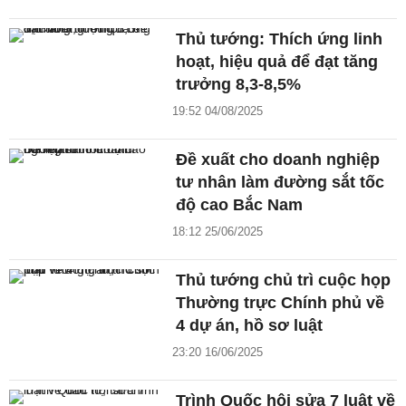
Thủ tướng: Thích ứng linh
hoạt, hiệu quả để đạt tăng
trưởng 8,3-8,5%
19:52 04/08/2025
Đề xuất cho doanh nghiệp
tư nhân làm đường sắt tốc
độ cao Bắc Nam
18:12 25/06/2025
Thủ tướng chủ trì cuộc họp
Thường trực Chính phủ về
4 dự án, hồ sơ luật
23:20 16/06/2025
Trình Quốc hội sửa 7 luật về