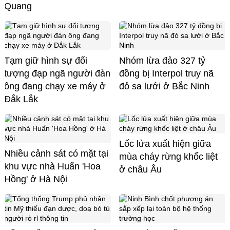
Quang
Tạm giữ hình sự đối
Nhóm lừa đảo 327 tỷ
tượng đạp ngã người đàn
đồng bị Interpol truy nã
ông đang chạy xe máy ở
đỏ sa lưới ở Bắc Ninh
Đắk Lắk
Lốc lửa xuất hiện giữa
Nhiều cảnh sát có mặt tại
mùa cháy rừng khốc liệt
khu vực nhà Huấn 'Hoa
ở châu Âu
Hồng' ở Hà Nội