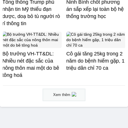
Tổng thống Trump phủ
Ninh Bình chốt phương
nhận tin Mỹ thiếu đạn
án sắp xếp lại toàn bộ hệ
dược, doạ bỏ tù người rò
thống trường học
rỉ thông tin
Bộ trưởng VH-TT&DL:
Cô gái tăng 25kg trong 2
Nhiều nét đặc sắc của
năm do bệnh hiếm gặp, 1
nông thôn mai một do bê
triệu dân chỉ 70 ca
tông hoá
Xem thêm