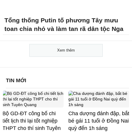
Tổng thống Putin tố phương Tây mưu
toan chia nhỏ và làm tan rã dân tộc Nga
Xem thêm
TIN MỚI
Bộ GD-ĐT công bố chi
Cha dượng đánh đập, bắt
tiết lịch thi lại tốt nghiệp
bé gái 11 tuổi ở Đồng Nai
THPT cho thí sinh Tuyên
quỳ đến 1h sáng