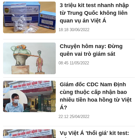
3 triệu kit test nhanh nhập
từ Trung Quốc không liên
quan vụ án Việt Á
18:18 30/06/2022
Chuyện hôm nay: Đừng
quên vai trò giám sát
08:45 11/05/2022
Giám đốc CDC Nam Định
cùng thuộc cấp nhận bao
nhiêu tiền hoa hồng từ Việt
Á?
22:12 25/04/2022
Vụ Việt Á 'thổi giá' kit test: