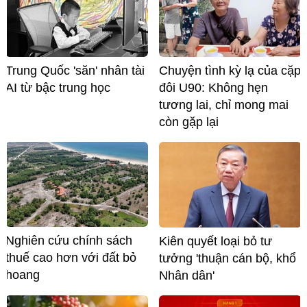
Trung Quốc 'săn' nhân tài
Chuyện tình kỳ lạ của cặp
AI từ bậc trung học
đôi U90: Không hẹn
tương lai, chỉ mong mai
còn gặp lại
Nghiên cứu chính sách
Kiên quyết loại bỏ tư
thuế cao hơn với đất bỏ
tưởng 'thuận cán bộ, khổ
hoang
Nhân dân'