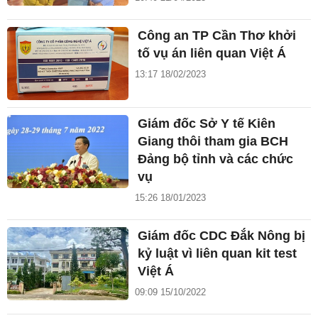
Công an TP Cần Thơ khởi
tố vụ án liên quan Việt Á
13:17 18/02/2023
Giám đốc Sở Y tế Kiên
Giang thôi tham gia BCH
Đảng bộ tỉnh và các chức
vụ
15:26 18/01/2023
Giám đốc CDC Đắk Nông bị
kỷ luật vì liên quan kit test
Việt Á
09:09 15/10/2022