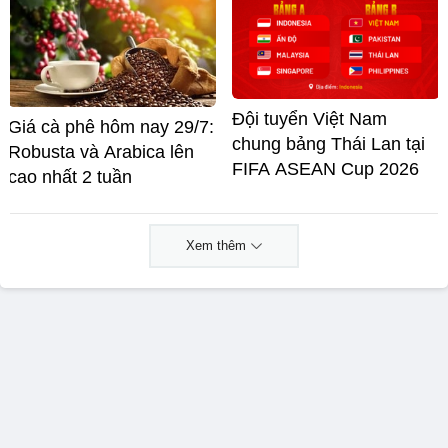
Đội tuyển Việt Nam
Giá cà phê hôm nay 29/7:
chung bảng Thái Lan tại
Robusta và Arabica lên
FIFA ASEAN Cup 2026
cao nhất 2 tuần
Xem thêm