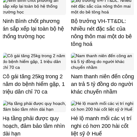
Ninh Bình chốt phương
Bộ trưởng VH-TT&DL:
án sắp xếp lại toàn bộ hệ
Nhiều nét đặc sắc của
thống trường học
nông thôn mai một do bê
tông hoá
Cô gái tăng 25kg trong 2
Nam thanh niên đến công
năm do bệnh hiếm gặp, 1
an trả 5 tỷ đồng do người
triệu dân chỉ 70 ca
khác chuyển nhầm
Hạ tầng phải được quy
Hé lộ manh mối các vị trí
hoạch, đảm bảo tầm nhìn
nghi có hơn 200 hài cốt
dài hạn
liệt sỹ ở Huế