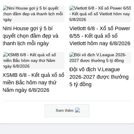
Nini House gợi ý 5 bí
Vietlott 6/8 - Xổ số Power
quyết chọn đầm đẹp và
6/55 - Kết quả xổ số
thanh lịch mỗi ngày
Vietlott hôm nay 6/8/2026
Đội vô địch V.League
XSMB 6/8 - Kết quả xổ số
2026-2027 được thưởng
miền Bắc hôm nay thứ
5 tỷ đồng
Năm ngày 6/8/2026
Xem thêm