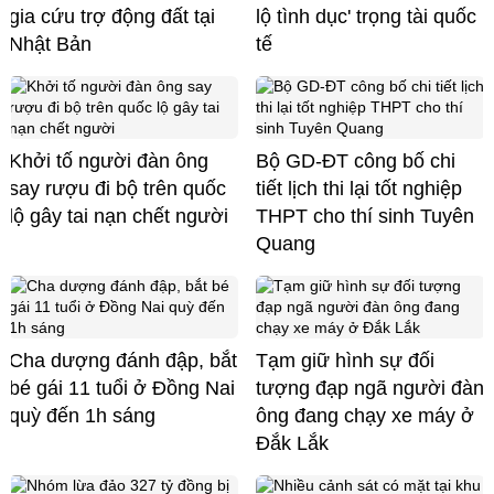
gia cứu trợ động đất tại
lộ tình dục' trọng tài quốc
Nhật Bản
tế
Khởi tố người đàn ông
Bộ GD-ĐT công bố chi
say rượu đi bộ trên quốc
tiết lịch thi lại tốt nghiệp
lộ gây tai nạn chết người
THPT cho thí sinh Tuyên
Quang
Cha dượng đánh đập, bắt
Tạm giữ hình sự đối
bé gái 11 tuổi ở Đồng Nai
tượng đạp ngã người đàn
quỳ đến 1h sáng
ông đang chạy xe máy ở
Đắk Lắk