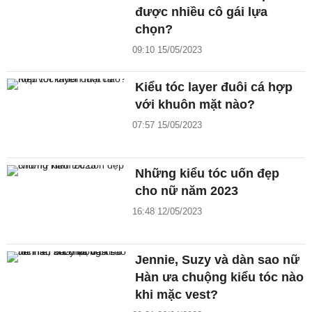
được nhiều cô gái lựa
chọn?
09:10 15/05/2023
Kiểu tóc layer đuôi cá hợp
với khuôn mặt nào?
07:57 15/05/2023
Những kiểu tóc uốn đẹp
cho nữ năm 2023
16:48 12/05/2023
Jennie, Suzy và dàn sao nữ
Hàn ưa chuộng kiểu tóc nào
khi mặc vest?