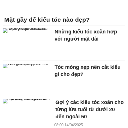
Mặt gầy để kiểu tóc nào đẹp?
Những kiểu tóc xoăn hợp
với người mặt dài
Tóc mỏng xẹp nên cắt kiểu
gì cho đẹp?
Gợi ý các kiểu tóc xoăn cho
từng lứa tuổi từ dưới 20
đến ngoài 50
08:00 14/04/2025