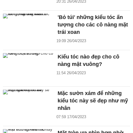
20:31 26/04/2023
'Bỏ túi' những kiểu tóc ấn
tượng cho các cô nàng mặt
trái xoan
19:09 26/04/2023
Kiểu tóc nào đẹp cho cô
nàng mặt vuông?
11:54 26/04/2023
Mặc sườn xám để những
kiểu tóc này sẽ đẹp như mỹ
nhân
07:59 17/04/2023
Mặt tròn ưa nhìn hơn nhờ