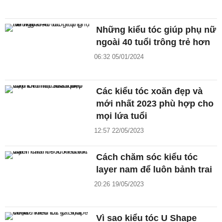
Những kiểu tóc giúp phụ nữ
ngoài 40 tuổi trông trẻ hơn
06:32 05/01/2024
Các kiểu tóc xoăn đẹp và
mới nhất 2023 phù hợp cho
mọi lứa tuổi
12:57 22/05/2023
Cách chăm sóc kiểu tóc
layer nam để luôn bảnh trai
20:26 19/05/2023
Vì sao kiểu tóc U Shape