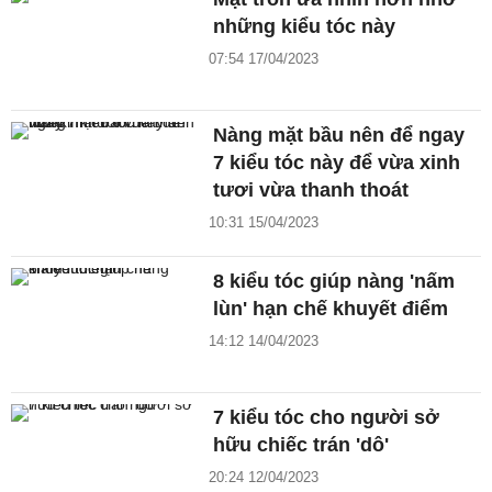
những kiểu tóc này
07:54 17/04/2023
Nàng mặt bầu nên để ngay
7 kiểu tóc này để vừa xinh
tươi vừa thanh thoát
10:31 15/04/2023
8 kiểu tóc giúp nàng 'nấm
lùn' hạn chế khuyết điểm
14:12 14/04/2023
7 kiểu tóc cho người sở
hữu chiếc trán 'dô'
20:24 12/04/2023