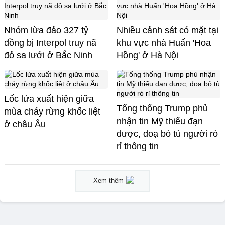
Nhóm lừa đảo 327 tỷ
Nhiều cảnh sát có mặt tại
đồng bị Interpol truy nã
khu vực nhà Huấn 'Hoa
đỏ sa lưới ở Bắc Ninh
Hồng' ở Hà Nội
Lốc lửa xuất hiện giữa
Tổng thống Trump phủ
mùa cháy rừng khốc liệt
nhận tin Mỹ thiếu đạn
ở châu Âu
dược, doạ bỏ tù người rò
rỉ thông tin
Xem thêm