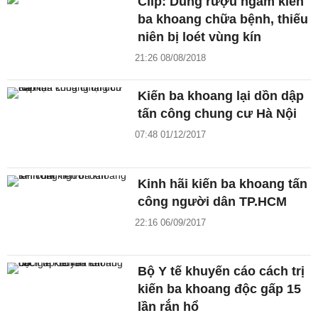
Clip: Dùng rượu ngâm kiến
ba khoang chữa bệnh, thiếu
niên bị loét vùng kín
21:26 08/08/2018
Kiến ba khoang lại dồn dập
tấn công chung cư Hà Nội
07:48 01/12/2017
Kinh hãi kiến ba khoang tấn
công người dân TP.HCM
22:16 06/09/2017
Bộ Y tế khuyến cáo cách trị
kiến ba khoang độc gấp 15
lần rắn hổ