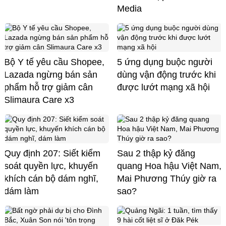
Media
Bộ Y tế yêu cầu Shopee,
5 ứng dụng buộc người
Lazada ngừng bán sản
dùng vận động trước khi
phẩm hỗ trợ giảm cân
được lướt mạng xã hội
Slimaura Care x3
Quy định 207: Siết kiểm
Sau 2 thập kỷ đăng
soát quyền lực, khuyến
quang Hoa hậu Việt Nam,
khích cán bộ dám nghĩ,
Mai Phương Thúy giờ ra
dám làm
sao?