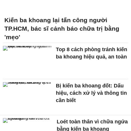
Kiến ba khoang lại tấn công người
TP.HCM, bác sĩ cảnh báo chữa trị bằng
'mẹo'
Top 8 cách phòng tránh kiến
ba khoang hiệu quả, an toàn
Bị kiến ba khoang đốt: Dấu
hiệu, cách xử lý và thông tin
cần biết
Loét toàn thân vì chữa ngứa
bằng kiến ba khoang