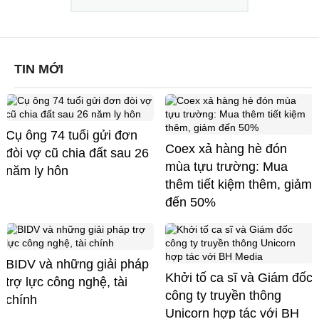
TIN MỚI
Cụ ông 74 tuổi gửi đơn
Coex xả hàng hè đón
đòi vợ cũ chia đất sau 26
mùa tựu trường: Mua
năm ly hôn
thêm tiết kiệm thêm, giảm
đến 50%
BIDV và những giải pháp
Khởi tố ca sĩ và Giám đốc
trợ lực công nghệ, tài
công ty truyền thông
chính
Unicorn hợp tác với BH