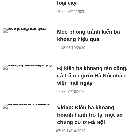
loại cây
14:39 08/11/2020
Mẹo phòng tránh kiến ba
khoang hiệu quả
11:38 03/10/2020
Bị kiến ba khoang tấn công,
cả trăm người Hà Nội nhập
viện mỗi ngày
17:13 01/10/2020
Video: Kiến ba khoang
hoành hành trở lại một số
chung cư ở Hà Nội
07:10 14/10/2019