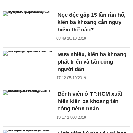
Nọc độc gấp 15 lần rắn hổ,
kiến ba khoang cắn nguy
hiểm thế nào?
08:49 10/10/2019
Mưa nhiều, kiến ba khoang
phát triển và tấn công
người dân
17:12 05/10/2019
Bệnh viện ở TP.HCM xuất
hiện kiến ba khoang tấn
công bệnh nhân
19:17 17/08/2019