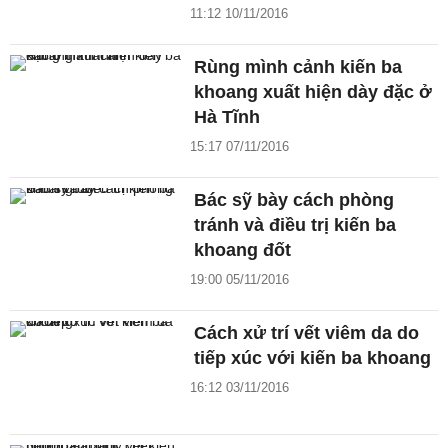
11:12 10/11/2016
Rùng mình cảnh kiến ba
khoang xuất hiện dày đặc ở
Hà Tĩnh
15:17 07/11/2016
Bác sỹ bày cách phòng
tránh và điều trị kiến ba
khoang đốt
19:00 05/11/2016
Cách xử trí vết viêm da do
tiếp xúc với kiến ba khoang
16:12 03/11/2016