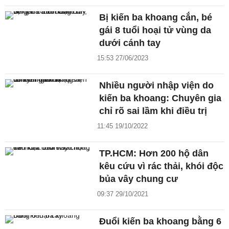
Bị kiến ba khoang cắn, bé
gái 8 tuổi hoại tử vùng da
dưới cánh tay
15:53 27/06/2023
Nhiều người nhập viện do
kiến ba khoang: Chuyên gia
chỉ rõ sai lầm khi điều trị
11:45 19/10/2022
TP.HCM: Hơn 200 hộ dân
kêu cứu vì rác thải, khói độc
bủa vây chung cư
09:37 29/10/2021
Đuổi kiến ba khoang bằng 6