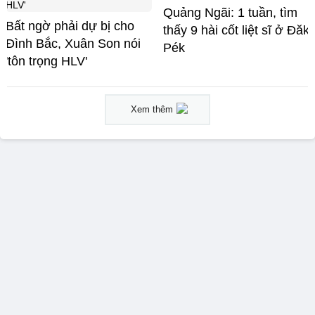
Quảng Ngãi: 1 tuần, tìm
Bất ngờ phải dự bị cho
thấy 9 hài cốt liệt sĩ ở Đăk
Đình Bắc, Xuân Son nói
Pék
'tôn trọng HLV'
Xem thêm