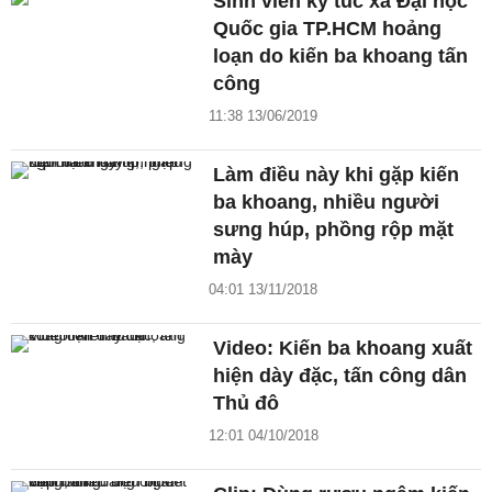
Sinh viên ký túc xá Đại học
Quốc gia TP.HCM hoảng
loạn do kiến ba khoang tấn
công
11:38 13/06/2019
Làm điều này khi gặp kiến
ba khoang, nhiều người
sưng húp, phồng rộp mặt
mày
04:01 13/11/2018
Video: Kiến ba khoang xuất
hiện dày đặc, tấn công dân
Thủ đô
12:01 04/10/2018