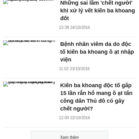
Những sai lầm 'chết người'
khi xử lý vết kiến ba khoang
đốt
13:38 24/10/2016
Bệnh nhân viêm da do độc
tố kiến ba khoang ồ ạt nhập
viện
11:02 23/10/2016
Kiến ba khoang độc tố gấp
15 lần rắn hổ mang ồ ạt tấn
công dân Thủ đô có gây
chết người?
12:00 22/10/2016
Xem thêm