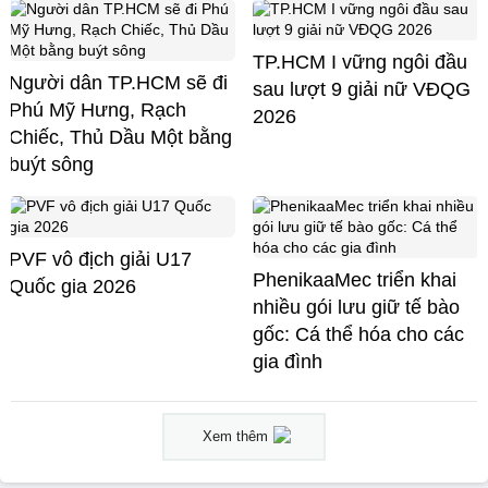
TP.HCM I vững ngôi đầu
Người dân TP.HCM sẽ đi
sau lượt 9 giải nữ VĐQG
Phú Mỹ Hưng, Rạch
2026
Chiếc, Thủ Dầu Một bằng
buýt sông
PVF vô địch giải U17
PhenikaaMec triển khai
Quốc gia 2026
nhiều gói lưu giữ tế bào
gốc: Cá thể hóa cho các
gia đình
Xem thêm