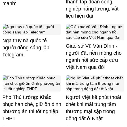
thành tập đoàn công
mạnh'
nghiệp năng lượng, vật
liệu hiện đại
Nga truy nã quốc tế
Giáo sư Vũ Văn Đính -
người đồng sáng lập
người đặt nền móng cho
Telegram
ngành hồi sức cấp cứu
Việt Nam qua đời
Phó Thủ tướng: Khắc
Người Việt kể phút thoát
phục hạn chế, giữ ổn định
chết khi mái trung tâm
phương án thi tốt nghiệp
thương mại sập trong
THPT
động đất ở Nhật