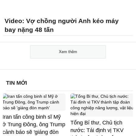
Video: Vợ chồng người Anh kéo máy
bay nặng 48 tấn
Xem thêm
TIN MỚI
Iran tấn công binh sĩ Mỹ
Tổng Bí thư, Chủ tịch
ở Trung Đông, ông Trump
nước: Tái định vị TKV
cảnh báo sẽ 'giáng đòn