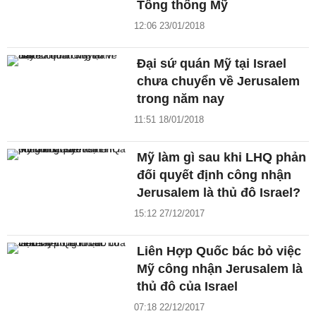
Tổng thống Mỹ
12:06 23/01/2018
Đại sứ quán Mỹ tại Israel
chưa chuyển về Jerusalem
trong năm nay
11:51 18/01/2018
Mỹ làm gì sau khi LHQ phản
đối quyết định công nhận
Jerusalem là thủ đô Israel?
15:12 27/12/2017
Liên Hợp Quốc bác bỏ việc
Mỹ công nhận Jerusalem là
thủ đô của Israel
07:18 22/12/2017