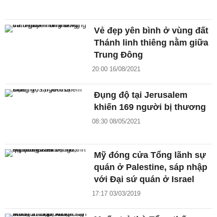
Vẻ đẹp yên bình ở vùng đất
Thánh linh thiêng nằm giữa
Trung Đông
20:00 16/08/2021
Đụng độ tại Jerusalem
khiến 169 người bị thương
08:30 08/05/2021
Mỹ đóng cửa Tổng lãnh sự
quán ở Palestine, sáp nhập
với Đại sứ quán ở Israel
17:17 03/03/2019