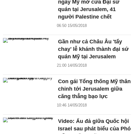
ngày Mỹ mở cửa Đại sứ
quán tại Jerusalem, 41
người Palestine chết
06:50 15/05/2018
Gần như cả Châu Âu 'tẩy
chay' lễ khánh thành đại sứ
quán Mỹ tại Jerusalem
21:00 14/05/2018
Con gái Tổng thống Mỹ thân
chinh tới Jerusalem giữa
căng thẳng bạo lực
10:46 14/05/2018
Video: Ẩu đả giữa Quốc hội
Israel sau phát biểu của Phó