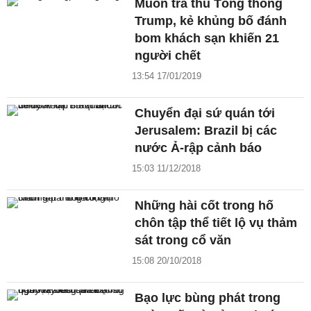
Muốn trả thù Tổng thống
Trump, kẻ khủng bố đánh
bom khách sạn khiến 21
người chết
13:54 17/01/2019
Chuyển đại sứ quán tới
Jerusalem: Brazil bị các
nước Ả-rập cảnh báo
15:03 11/12/2018
Những hài cốt trong hố
chôn tập thể tiết lộ vụ thảm
sát trong cổ văn
15:08 20/10/2018
Bạo lực bùng phát trong