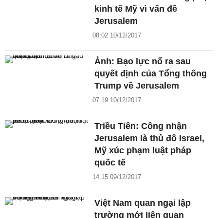
kinh tế Mỹ vì vấn đề
Jerusalem
08:02 10/12/2017
Ảnh: Bạo lực nổ ra sau
quyết định của Tổng thống
Trump về Jerusalem
07:19 10/12/2017
Triều Tiên: Công nhận
Jerusalem là thủ đô Israel,
Mỹ xúc phạm luật pháp
quốc tế
14:15 09/12/2017
Việt Nam quan ngại lập
trường mới liên quan