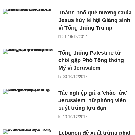
Thành phố quê hương Chúa
Jesus hủy lễ hội Giáng sinh
vì Tổng thống Trump
11:31 16/12/2017
Tổng thống Palestine từ
chối gặp Phó Tổng thống
Mỹ vì Jerusalem
17:00 10/12/2017
Tác nghiệp giữa 'chảo lửa'
Jerusalem, nữ phóng viên
suýt trúng lựu đạn
10:10 10/12/2017
Lebanon đề xuất trừng phạt