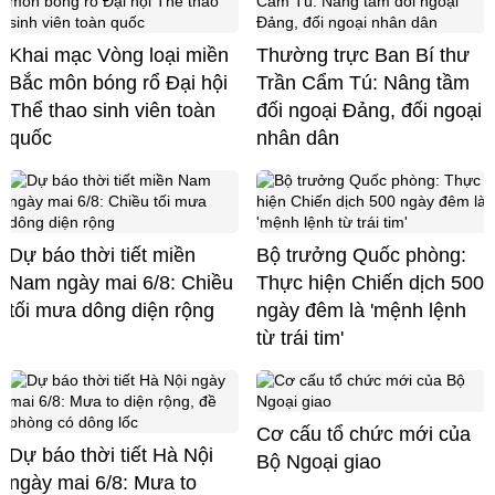
Khai mạc Vòng loại miền
Thường trực Ban Bí thư
Bắc môn bóng rổ Đại hội
Trần Cẩm Tú: Nâng tầm
Thể thao sinh viên toàn
đối ngoại Đảng, đối ngoại
quốc
nhân dân
Dự báo thời tiết miền
Bộ trưởng Quốc phòng:
Nam ngày mai 6/8: Chiều
Thực hiện Chiến dịch 500
tối mưa dông diện rộng
ngày đêm là 'mệnh lệnh
từ trái tim'
Cơ cấu tổ chức mới của
Dự báo thời tiết Hà Nội
Bộ Ngoại giao
ngày mai 6/8: Mưa to