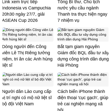
Link xem trực tiếp
Tổng Bí thư, Chủ tịch
Indonesia vs Campuchia
nước yêu cầu ngành
20h30 ngày 27/7, giải
Thanh tra thực hiện ngay
ASEAN Cup 2026
7 nhiệm vụ
Dòng người đến Công
Bắt tạm giam nguyên
viên Lê Thị Riêng tưởng
Giám đốc BQL đầu tư xây
niệm, tri ân các Anh hùng
dựng công trình dân dụng
liệt sĩ
Hải Phòng
Người dân Lào cung cấp
Cách biến iPhone thành
vị trí nghi có mộ nữ liệt sĩ
điện thoại 'cục gạch', giúp
bộ đội Việt Nam
trẻ cai nghiện mạng xã
hội