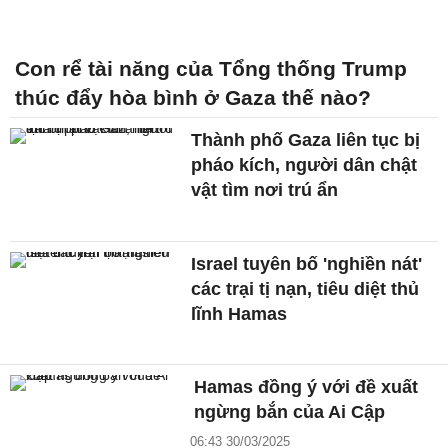
Con rể tài năng của Tổng thống Trump
thúc đẩy hòa bình ở Gaza thế nào?
Thành phố Gaza liên tục bị
pháo kích, người dân chật
vật tìm nơi trú ẩn
Israel tuyên bố 'nghiền nát'
các trại tị nạn, tiêu diệt thủ
lĩnh Hamas
Hamas đồng ý với đề xuất
ngừng bắn của Ai Cập
06:43 30/03/2025