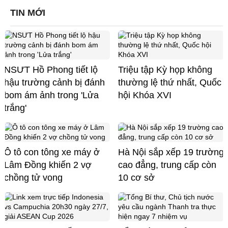
TIN MỚI
NSƯT Hồ Phong tiết lộ
Triệu tập Kỳ họp không
hậu trường cảnh bị đánh
thường lệ thứ nhất, Quốc
bom ám ảnh trong 'Lửa
hội Khóa XVI
trắng'
Ô tô con tông xe máy ở
Hà Nội sắp xếp 19 trường
Lâm Đồng khiến 2 vợ
cao đẳng, trung cấp còn
chồng tử vong
10 cơ sở