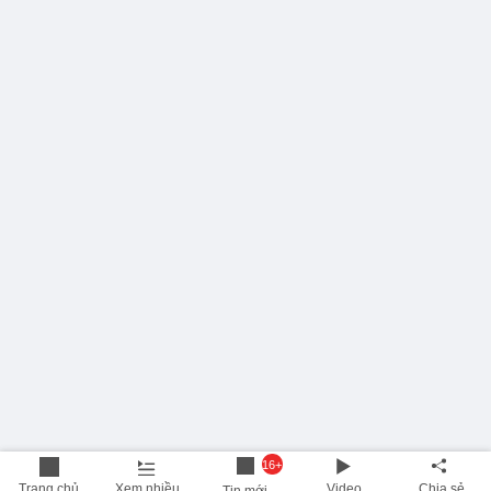
16+
Trang chủ
Xem nhiều
Video
Chia sẻ