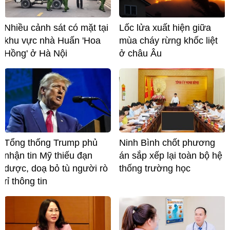
Nhiều cảnh sát có mặt tại
Lốc lửa xuất hiện giữa
khu vực nhà Huấn 'Hoa
mùa cháy rừng khốc liệt
Hồng' ở Hà Nội
ở châu Âu
Tổng thống Trump phủ
Ninh Bình chốt phương
nhận tin Mỹ thiếu đạn
án sắp xếp lại toàn bộ hệ
dược, doạ bỏ tù người rò
thống trường học
rỉ thông tin