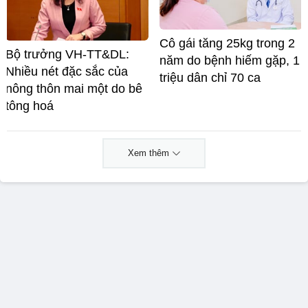
Cô gái tăng 25kg trong 2
Bộ trưởng VH-TT&DL:
năm do bệnh hiếm gặp, 1
Nhiều nét đặc sắc của
triệu dân chỉ 70 ca
nông thôn mai một do bê
tông hoá
Xem thêm