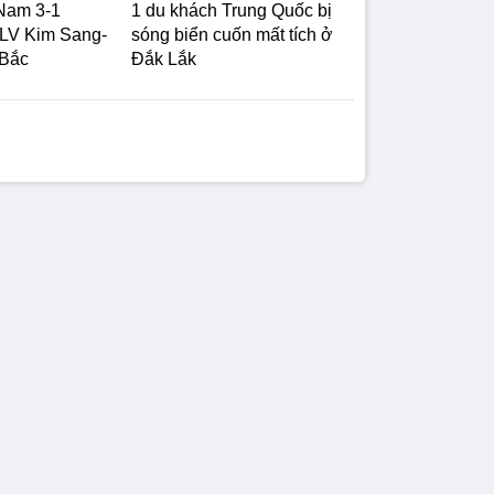
Nam 3-1
1 du khách Trung Quốc bị
LV Kim Sang-
sóng biển cuốn mất tích ở
 Bắc
Đắk Lắk