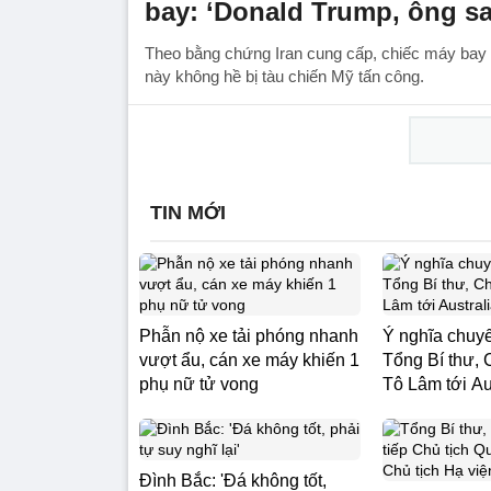
bay: ‘Donald Trump, ông sai
Theo bằng chứng Iran cung cấp, chiếc máy bay
này không hề bị tàu chiến Mỹ tấn công.
TIN MỚI
Phẫn nộ xe tải phóng nhanh
Ý nghĩa chuy
vượt ẩu, cán xe máy khiến 1
Tổng Bí thư, 
phụ nữ tử vong
Tô Lâm tới Au
Đình Bắc: 'Đá không tốt,