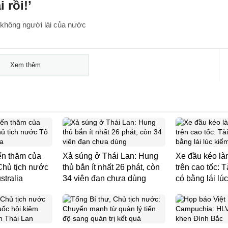
 rồi!’
 không người lái của nước
Xem thêm
ến thăm của
Xả súng ở Thái Lan: Hung
Xe đầu kéo là
Chủ tịch nước
thủ bắn ít nhất 26 phát, còn
trên cao tốc: 
stralia
34 viên đạn chưa dùng
có bằng lái lúc