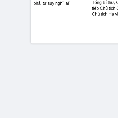
Tổng Bí thư, 
phải tự suy nghĩ lại'
tiếp Chủ tịch
Chủ tịch Hạ v