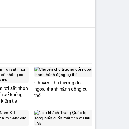
Chuyển chủ trương đối
m rơi sắt nhọn
ngoại thành hành động cụ
Tài xế không
thể
 kiểm tra