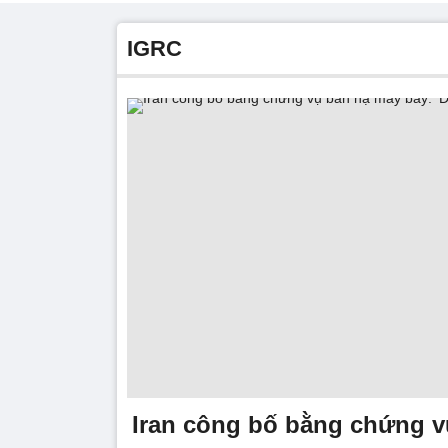
IGRC
Iran công bố bằng chứng v