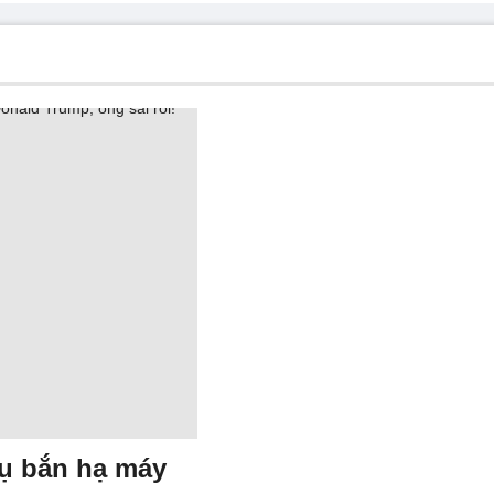
ụ bắn hạ máy