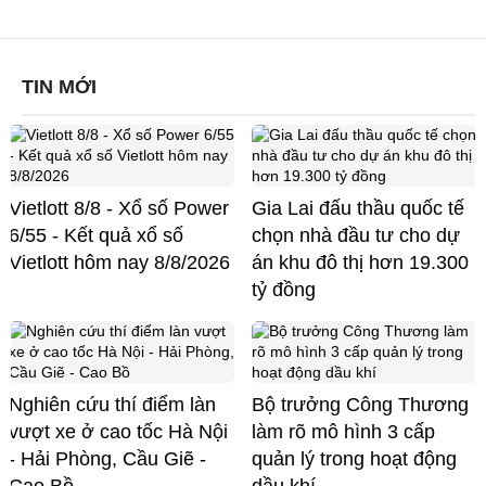
TIN MỚI
Vietlott 8/8 - Xổ số Power
Gia Lai đấu thầu quốc tế
6/55 - Kết quả xổ số
chọn nhà đầu tư cho dự
Vietlott hôm nay 8/8/2026
án khu đô thị hơn 19.300
tỷ đồng
Nghiên cứu thí điểm làn
Bộ trưởng Công Thương
vượt xe ở cao tốc Hà Nội
làm rõ mô hình 3 cấp
- Hải Phòng, Cầu Giẽ -
quản lý trong hoạt động