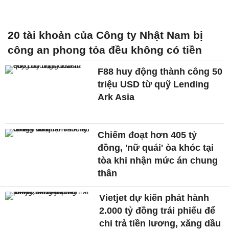
20 tài khoản của Công ty Nhật Nam bị
công an phong tỏa đều không có tiền
F88 huy động thành công 50
triệu USD từ quỹ Lending
Ark Asia
Chiếm đoạt hơn 405 tỷ
đồng, 'nữ quái' òa khóc tại
tòa khi nhận mức án chung
thân
Vietjet dự kiến phát hành
2.000 tỷ đồng trái phiếu để
chi trả tiền lương, xăng dầu