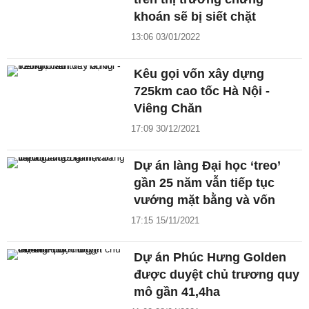
khoán sẽ bị siết chặt
13:06 03/01/2022
Kêu gọi vốn xây dựng
725km cao tốc Hà Nội -
Viêng Chăn
17:09 30/12/2021
Dự án làng Đại học ‘treo’
gần 25 năm vẫn tiếp tục
vướng mặt bằng và vốn
17:15 15/11/2021
Dự án Phúc Hưng Golden
được duyệt chủ trương quy
mô gần 41,4ha