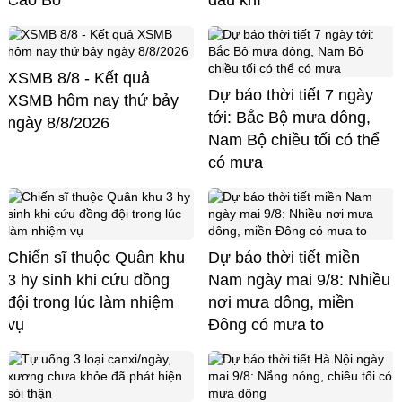
Cao Bồ
dầu khí
XSMB 8/8 - Kết quả
Dự báo thời tiết 7 ngày
XSMB hôm nay thứ bảy
tới: Bắc Bộ mưa dông,
ngày 8/8/2026
Nam Bộ chiều tối có thể
có mưa
Chiến sĩ thuộc Quân khu
Dự báo thời tiết miền
3 hy sinh khi cứu đồng
Nam ngày mai 9/8: Nhiều
đội trong lúc làm nhiệm
nơi mưa dông, miền
vụ
Đông có mưa to