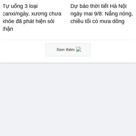
Tự uống 3 loại
Dự báo thời tiết Hà Nội
canxi/ngày, xương chưa
ngày mai 9/8: Nắng nóng,
khỏe đã phát hiện sỏi
chiều tối có mưa dông
thận
Xem thêm