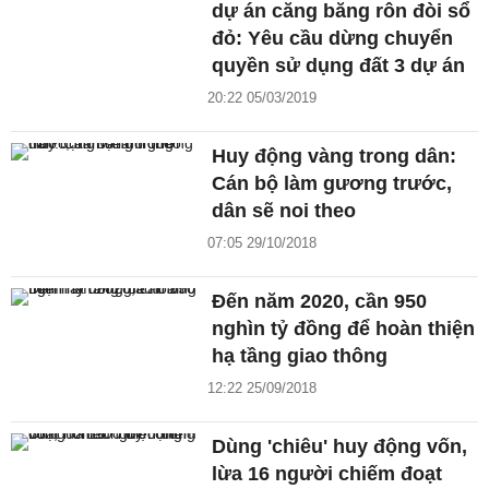
dự án căng băng rôn đòi sổ
đỏ: Yêu cầu dừng chuyển
quyền sử dụng đất 3 dự án
20:22 05/03/2019
Huy động vàng trong dân:
Cán bộ làm gương trước,
dân sẽ noi theo
07:05 29/10/2018
Đến năm 2020, cần 950
nghìn tỷ đồng để hoàn thiện
hạ tầng giao thông
12:22 25/09/2018
Dùng 'chiêu' huy động vốn,
lừa 16 người chiếm đoạt