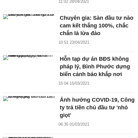
11:02 28/04/2021
Chuyên gia: Sàn đầu tư nào
cam kết thắng 100%, chắc
chắn là lừa đảo
10:51 23/04/2021
Hỗn tạp dự án BĐS không
pháp lý, Bình Phước dựng
biển cảnh báo khắp nơi
15:04 15/03/2021
Ảnh hưởng COVID-19, Công
ty trả tiền chủ đầu tư 'nhỏ
giọt'
06:35 01/03/2021