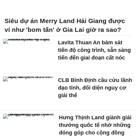
Siêu dự án Merry Land Hải Giang được
ví như 'bom tấn' ở Gia Lai giờ ra sao?
Lavita Thuan An bám sát
tiến độ công trình, sẵn sàng
tiến đến giai đoạn cất nóc
CLB Bình Định cầu cứu lãnh
đạo tỉnh, đối diện nguy cơ
giải thể
Hưng Thịnh Land giành giải
thưởng quốc tế nhờ những
đóng góp cho cộng đồng