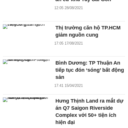
12:05 28/08/2021
Thị trường căn hộ TP.HCM
giảm nguồn cung
17:05 17/08/2021
Bình Dương: TP Thuận An
tiếp tục đón ‘sóng’ bất động
sản
17:41 15/04/2021
Hưng Thịnh Land ra mắt dự
án Q7 Saigon Riverside
Complex với 50+ tiện ích
hiện đại