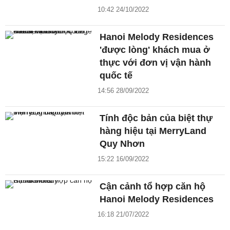
10:42 24/10/2022
Hanoi Melody Residences
'được lòng' khách mua ở
thực với đơn vị vận hành
quốc tế
14:56 28/09/2022
Tính độc bản của biệt thự
hàng hiệu tại MerryLand
Quy Nhơn
15:22 16/09/2022
Cận cảnh tổ hợp căn hộ
Hanoi Melody Residences
16:18 21/07/2022