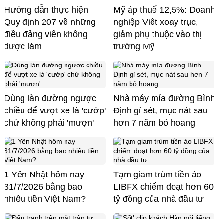
Hướng dẫn thực hiện
Mỹ áp thuế 12,5%: Doanh
Quy định 207 về những
nghiệp Viêt xoay trục,
điều đảng viên không
giảm phụ thuộc vào thị
được làm
trường Mỹ
Dùng làn đường ngược
Nhà máy mía đường Bình
chiều để vượt xe là 'cướp'
Định gỉ sét, mục nát sau
chứ không phải 'mượn'
hơn 7 năm bỏ hoang
1 Yên Nhật hôm nay
Tạm giam trùm tiền ảo
31/7/2026 bằng bao
LIBFX chiếm đoạt hơn 60
nhiêu tiền Việt Nam?
tỷ đồng của nhà đầu tư