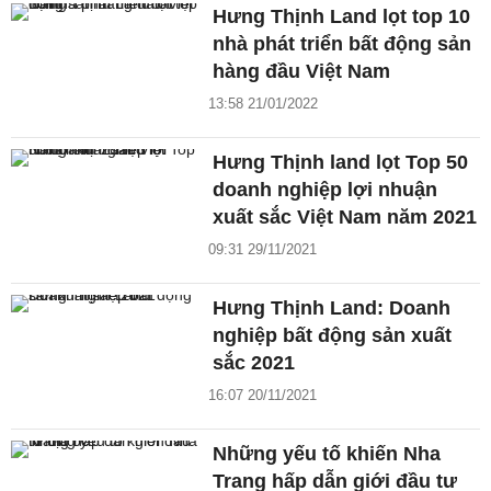
Hưng Thịnh Land lọt top 10
nhà phát triển bất động sản
hàng đầu Việt Nam
13:58 21/01/2022
Hưng Thịnh land lọt Top 50
doanh nghiệp lợi nhuận
xuất sắc Việt Nam năm 2021
09:31 29/11/2021
Hưng Thịnh Land: Doanh
nghiệp bất động sản xuất
sắc 2021
16:07 20/11/2021
Những yếu tố khiến Nha
Trang hấp dẫn giới đầu tư