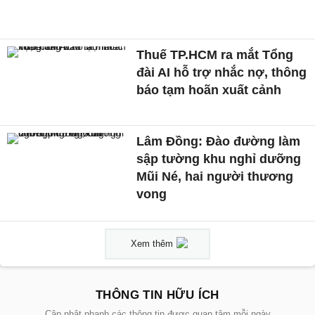
Thuế TP.HCM ra mắt Tổng
đài AI hỗ trợ nhắc nợ, thông
báo tạm hoãn xuất cảnh
Lâm Đồng: Đào đường làm
sập tường khu nghỉ dưỡng
Mũi Né, hai người thương
vong
Xem thêm
THÔNG TIN HỮU ÍCH
Cập nhật nhanh các thông tin được quan tâm mỗi ngày