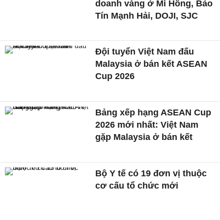
doanh vàng ở Mi Hồng, Bảo
Tín Mạnh Hải, DOJI, SJC
Đội tuyển Việt Nam đấu
Malaysia ở bán kết ASEAN
Cup 2026
Bảng xếp hạng ASEAN Cup
2026 mới nhất: Việt Nam
gặp Malaysia ở bán kết
Bộ Y tế có 19 đơn vị thuộc
cơ cấu tổ chức mới