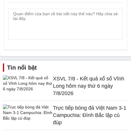
Tin nổi bật
XSVL 7/8 - Kết quả xổ số Vĩnh
Long hôm nay thứ 6 ngày
7/8/2026
Trực tiếp bóng đá Việt Nam 3-1
Campuchia: Đình Bắc lập cú
đúp