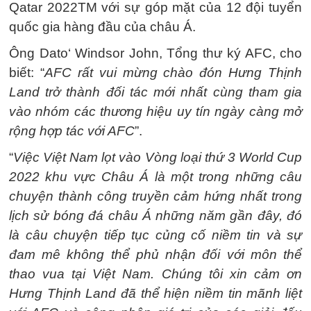
Qatar 2022TM với sự góp mặt của 12 đội tuyển
quốc gia hàng đầu của châu Á.
Ông Dato‘ Windsor John, Tổng thư ký AFC, cho
biết: “
AFC rất vui mừng chào đón Hưng Thịnh
Land trở thành đối tác mới nhất cùng tham gia
vào nhóm các thương hiệu uy tín ngày càng mở
rộng hợp tác với AFC
”.
“
Việc Việt Nam lọt vào Vòng loại thứ 3 World Cup
2022 khu vực Châu Á là một trong những câu
chuyện thành công truyền cảm hứng nhất trong
lịch sử bóng đá châu Á những năm gần đây, đó
là câu chuyện tiếp tục củng cố niềm tin và sự
đam mê không thể phủ nhận đối với môn thể
thao vua tại Việt Nam. Chúng tôi xin cảm ơn
Hưng Thịnh Land đã thể hiện niềm tin mãnh liệt