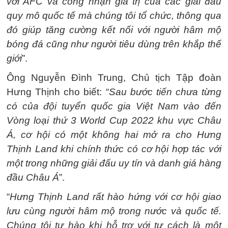
với AFC và công nhận giá trị của các giải đấu
quy mô quốc tế mà chúng tôi tổ chức, thông qua
đó giúp tăng cường kết nối với người hâm mộ
bóng đá cũng như người tiêu dùng trên khắp thế
giới
”.
Ông Nguyễn Đình Trung, Chủ tịch Tập đoàn
Hưng Thịnh cho biết: “
Sau bước tiến chưa từng
có của đội tuyển quốc gia Việt Nam vào đến
Vòng loại thứ 3 World Cup 2022 khu vực Châu
Á, cơ hội có một không hai mở ra cho Hưng
Thịnh Land khi chính thức có cơ hội hợp tác với
một trong những giải đấu uy tín và danh giá hàng
đầu Châu Á
”.
“
Hưng Thịnh Land rất hào hứng với cơ hội giao
lưu cùng người hâm mộ trong nước và quốc tế.
Chúng tôi tự hào khi hỗ trợ với tư cách là một