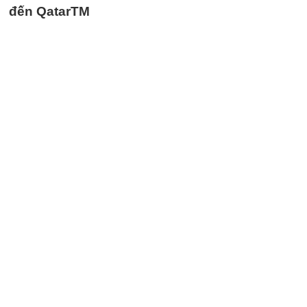
đến QatarTM