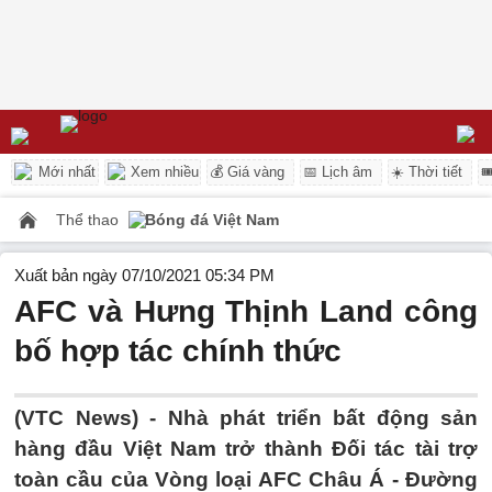
Mới nhất
Xem nhiều
💰 Giá vàng
📅 Lịch âm
☀️ Thời tiết

Thể thao
Bóng đá Việt Nam
Xuất bản ngày 07/10/2021 05:34 PM
AFC và Hưng Thịnh Land công
bố hợp tác chính thức
(VTC News) -
Nhà phát triển bất động sản
hàng đầu Việt Nam trở thành Đối tác tài trợ
toàn cầu của Vòng loại AFC Châu Á - Đường