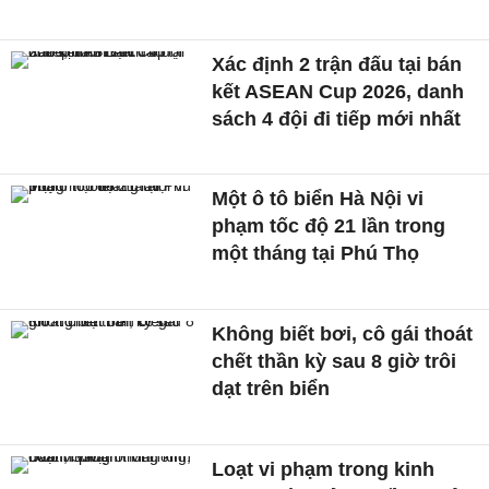
Xác định 2 trận đấu tại bán
kết ASEAN Cup 2026, danh
sách 4 đội đi tiếp mới nhất
Một ô tô biển Hà Nội vi
phạm tốc độ 21 lần trong
một tháng tại Phú Thọ
Không biết bơi, cô gái thoát
chết thần kỳ sau 8 giờ trôi
dạt trên biển
Loạt vi phạm trong kinh