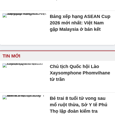
Bảng xếp hạng ASEAN Cup
2026 mới nhất: Việt Nam
gặp Malaysia ở bán kết
TIN MỚI
Chủ tịch Quốc hội Lào
Xaysomphone Phomvihane
từ trần
Bé trai 8 tuổi tử vong sau
mổ ruột thừa, Sở Y tế Phú
Thọ lập đoàn kiểm tra