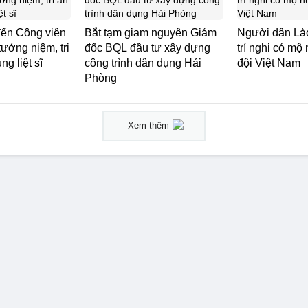
ến Công viên
Bắt tạm giam nguyên Giám
Người dân Lào
tưởng niệm, tri
đốc BQL đầu tư xây dựng
trí nghi có mộ 
g liệt sĩ
công trình dân dụng Hải
đội Việt Nam
Phòng
Xem thêm