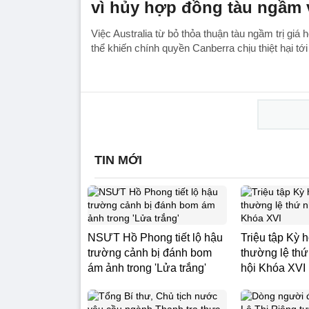
vì hủy hợp đồng tàu ngầm 
Việc Australia từ bỏ thỏa thuận tàu ngầm trị gi
thể khiến chính quyền Canberra chịu thiệt hại tớ
TIN MỚI
NSƯT Hồ Phong tiết lộ hậu
Triệu tập Kỳ 
trường cảnh bị đánh bom
thường lệ thứ
ám ảnh trong 'Lửa trắng'
hội Khóa XVI