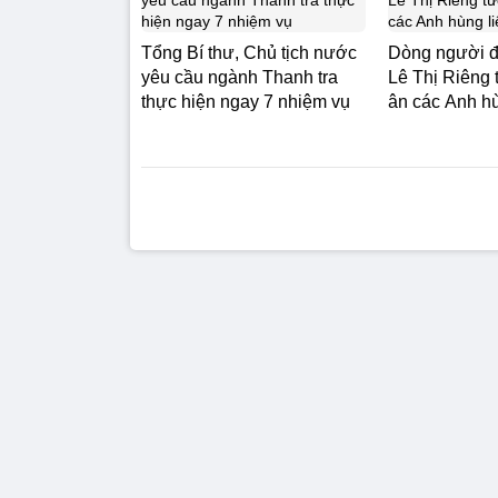
Tổng Bí thư, Chủ tịch nước
Dòng người đ
yêu cầu ngành Thanh tra
Lê Thị Riêng 
thực hiện ngay 7 nhiệm vụ
ân các Anh hùn