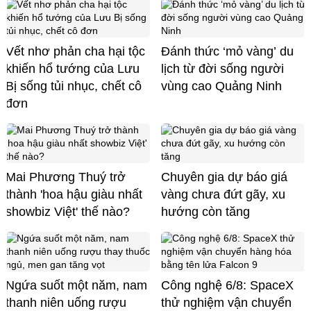
Vết nhơ phản cha hại tộc
Đánh thức ‘mỏ vàng’ du
khiến hổ tướng của Lưu
lịch từ đời sống người
Bị sống tủi nhục, chết cô
vùng cao Quảng Ninh
đơn
Mai Phương Thuý trở
Chuyên gia dự báo giá
thành 'hoa hậu giàu nhất
vàng chưa đứt gãy, xu
showbiz Việt' thế nào?
hướng còn tăng
Ngứa suốt một năm, nam
Công nghệ 6/8: SpaceX
thanh niên uống rượu
thử nghiệm vận chuyển