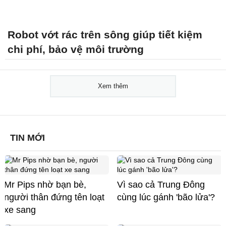
Robot vớt rác trên sông giúp tiết kiệm
chi phí, bảo vệ môi trường
Xem thêm
TIN MỚI
Mr Pips nhờ bạn bè,
Vì sao cả Trung Đông
người thân đứng tên loạt
cùng lúc gánh 'bão lửa'?
xe sang