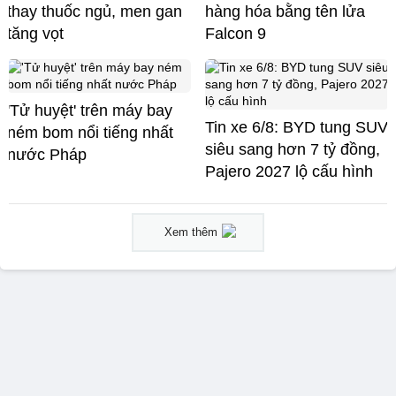
thay thuốc ngủ, men gan
hàng hóa bằng tên lửa
tăng vọt
Falcon 9
'Tử huyệt' trên máy bay
Tin xe 6/8: BYD tung SUV
ném bom nổi tiếng nhất
siêu sang hơn 7 tỷ đồng,
nước Pháp
Pajero 2027 lộ cấu hình
Xem thêm