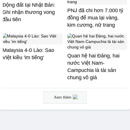
Động đất tại Nhật Bản:
PNJ đã chi hơn 7.000 tỷ
Ghi nhận thương vong
đồng để mua lại vàng,
đầu tiên
kim cương, nữ trang
Malaysia 4-0 Lào: Sao
Quan hệ hai Đảng, hai
Việt kiều 'im tiếng'
nước Việt Nam-
Campuchia là tài sản
chung vô giá ​
Xem thêm