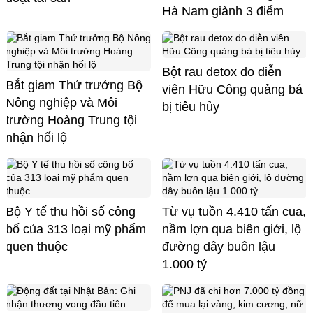
Hà Nam giành 3 điểm
Bột rau detox do diễn
Bắt giam Thứ trưởng Bộ
viên Hữu Công quảng bá
Nông nghiệp và Môi
bị tiêu hủy
trường Hoàng Trung tội
nhận hối lộ
Bộ Y tế thu hồi số công
Từ vụ tuồn 4.410 tấn cua,
bố của 313 loại mỹ phẩm
nầm lợn qua biên giới, lộ
quen thuộc
đường dây buôn lậu
1.000 tỷ