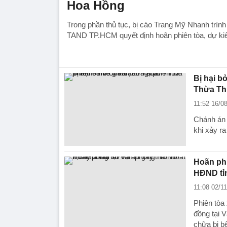
Hoa Hồng
Trong phần thủ tục, bị cáo Trang Mỹ Nhanh trìn
TAND TP.HCM quyết định hoãn phiên tòa, dự kiế
Bị hại b
Thừa Thi
11:52 16/0
Chánh án 
khi xảy ra
Hoãn phi
HĐND tỉn
11:08 02/1
Phiên tòa 
đồng tại 
chữa bị b