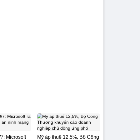
7: Microsoft
Mỹ áp thuế 12,5%, Bộ Công