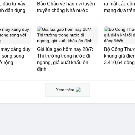
 đầu tư xây
Bảo Châu về hành vi tuyên
ra mắt các côn
ình dân dụng
truyền chống Nhà nước
mạng dựa trên
e máy xăng duy
Giá lúa gạo hôm nay 28/7:
Bộ Công Thươ
ng song song
Thị trường trong nước đi
khung giá điện
ở rộng
ngang, giá xuất khẩu ổn
3.410,64 đồn
định
Xem thêm