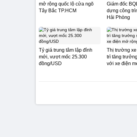
mở rộng quốc lộ cửa ngõ
Giám đốc BQL
Tây Bắc TP.HCM
dựng công tr
Hải Phòng
Tỷ giá trung tâm lập đỉnh
Thị trường x
mới, vượt mốc 25.300
trì tăng trưở
đồng/USD
với xe điện m