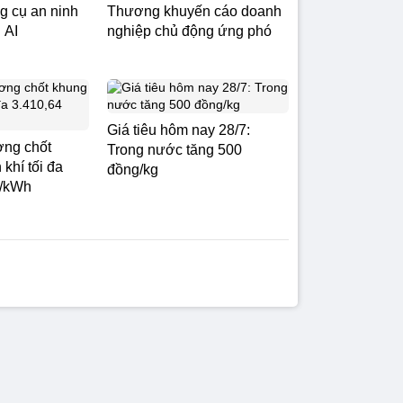
g cụ an ninh
Thương khuyến cáo doanh
 AI
nghiệp chủ động ứng phó
Giá tiêu hôm nay 28/7:
ng chốt
Trong nước tăng 500
 khí tối đa
đồng/kg
g/kWh