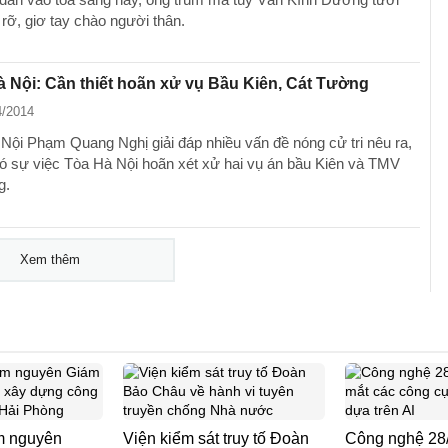
 rỡ, giơ tay chào người thân.
à Nội: Cần thiết hoãn xử vụ Bầu Kiên, Cát Tường
4/2014
 Nội Phạm Quang Nghị giải đáp nhiều vấn đề nóng cử tri nêu ra,
có sự việc Tòa Hà Nội hoãn xét xử hai vụ án bầu Kiên và TMV
g.
Xem thêm
am nguyên
Viện kiểm sát truy tố Đoàn
Công nghệ 28/