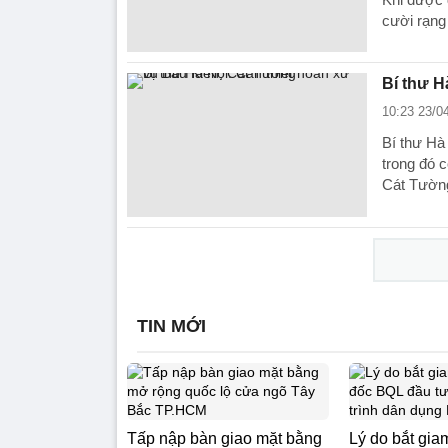
cười rạng
Bí thư H
10:23 23/0
Bí thư Hà
trong đó 
Cát Tườn
TIN MỚI
Tấp nập bàn giao mặt bằng
Lý do bắt gi