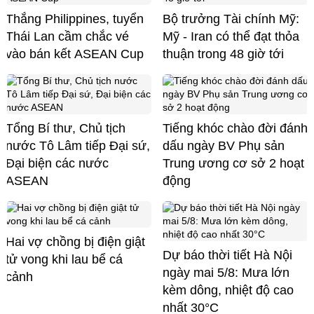
Thắng Philippines, tuyển
Bộ trưởng Tài chính Mỹ:
Thái Lan cầm chắc vé
Mỹ - Iran có thể đạt thỏa
vào bán kết ASEAN Cup
thuận trong 48 giờ tới
Tổng Bí thư, Chủ tịch
Tiếng khóc chào đời đánh
nước Tô Lâm tiếp Đại sứ,
dấu ngày BV Phụ sản
Đại biện các nước
Trung ương cơ sở 2 hoạt
ASEAN
động
Hai vợ chồng bị điện giật
Dự báo thời tiết Hà Nội
tử vong khi lau bể cá
ngày mai 5/8: Mưa lớn
cảnh
kèm dông, nhiệt độ cao
nhất 30°C