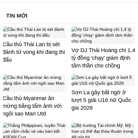
TIN MỚI
Cầu thủ Thái Lan bị sét
Vợ DJ Thái Hoàng chi 1,4
đánh tử vong khi đang thi
tỷ đồng 'chạy' giám định
đấu
tâm thần cho chồng
Sơn La gây bất ngờ ở
Cầu thủ Myanmar ăn
lượt 5 giải U16 nữ Quốc
mừng bằng tấm ảnh với
gia 2026
ngôi sao Man Utd