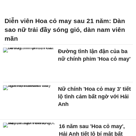
Diễn viên Hoa cỏ may sau 21 năm: Dàn
sao nữ trải đầy sóng gió, dàn nam viên
mãn
Đường tình lận đận của ba
nữ chính phim 'Hoa cỏ may'
Nữ chính 'Hoa cỏ may 3' tiết
lộ tình cảm bất ngờ với Hải
Anh
16 năm sau 'Hoa cỏ may',
Hải Anh tiết lộ bí mật bất