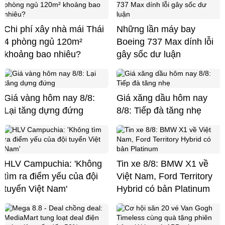
Chi phí xây nhà mái Thái
Những lần máy bay
4 phòng ngủ 120m²
Boeing 737 Max dính lỗi
khoảng bao nhiêu?
gây sốc dư luận
Giá vàng hôm nay 8/8:
Giá xăng dầu hôm nay
Lại tăng dựng đứng
8/8: Tiếp đà tăng nhẹ
HLV Campuchia: 'Không
Tin xe 8/8: BMW X1 về
tìm ra điểm yếu của đội
Việt Nam, Ford Territory
tuyển Việt Nam'
Hybrid có bản Platinum