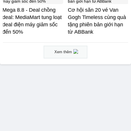
Mega 8.8 - Deal chồng
Cơ hội săn 20 vé Van
deal: MediaMart tung loạt
Gogh Timeless cùng quà
deal điện máy giảm sốc
tặng phiên bản giới hạn
đến 50%
từ ABBank
Xem thêm