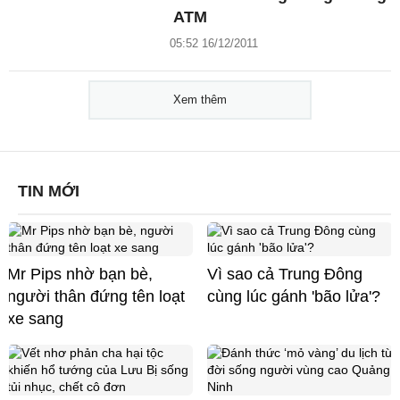
ATM
05:52 16/12/2011
Xem thêm
TIN MỚI
Mr Pips nhờ bạn bè,
Vì sao cả Trung Đông
người thân đứng tên loạt
cùng lúc gánh 'bão lửa'?
xe sang