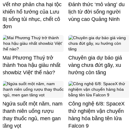
Vết nhơ phản cha hại tộc
Đánh thức ‘mỏ vàng’ du
khiến hổ tướng của Lưu
lịch từ đời sống người
Bị sống tủi nhục, chết cô
vùng cao Quảng Ninh
đơn
Mai Phương Thuý trở
Chuyên gia dự báo giá
thành 'hoa hậu giàu nhất
vàng chưa đứt gãy, xu
showbiz Việt' thế nào?
hướng còn tăng
Ngứa suốt một năm, nam
Công nghệ 6/8: SpaceX
thanh niên uống rượu
thử nghiệm vận chuyển
thay thuốc ngủ, men gan
hàng hóa bằng tên lửa
tăng vọt
Falcon 9