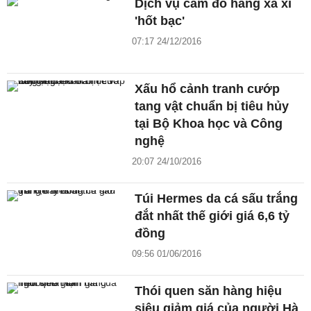
Dịch vụ cầm đồ hàng xa xỉ
'hốt bạc'
07:17 24/12/2016
Xấu hổ cảnh tranh cướp
tang vật chuẩn bị tiêu hủy
tại Bộ Khoa học và Công
nghệ
20:07 24/10/2016
Túi Hermes da cá sấu trắng
đắt nhất thế giới giá 6,6 tỷ
đồng
09:56 01/06/2016
Thói quen săn hàng hiệu
siêu giảm giá của người Hà