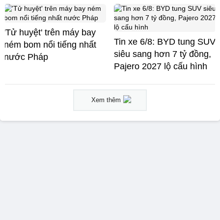
'Tử huyệt' trên máy bay
Tin xe 6/8: BYD tung SUV
ném bom nổi tiếng nhất
siêu sang hơn 7 tỷ đồng,
nước Pháp
Pajero 2027 lộ cấu hình
Xem thêm