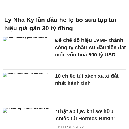
Lý Nhã Kỳ lần đầu hé lộ bộ sưu tập túi
hiệu giá gần 30 tỷ đồng
Đế chế đồ hiệu LVMH thành
công ty châu Âu đầu tiên đạt
mốc vốn hoá 500 tỷ USD
10 chiếc túi xách xa xỉ đắt
nhất hành tinh
'Thật áp lực khi sở hữu
chiếc túi Hermes Birkin'
10:00 05/03/2022