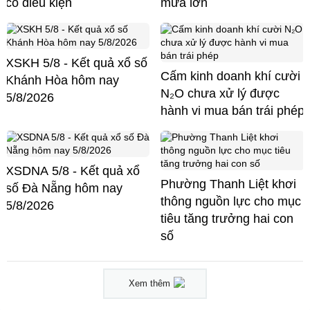
có điều kiện
mưa lớn
XSKH 5/8 - Kết quả xổ số
Cấm kinh doanh khí cười
Khánh Hòa hôm nay
N₂O chưa xử lý được
5/8/2026
hành vi mua bán trái phép
XSDNA 5/8 - Kết quả xổ
Phường Thanh Liệt khơi
số Đà Nẵng hôm nay
thông nguồn lực cho mục
5/8/2026
tiêu tăng trưởng hai con
số
Xem thêm