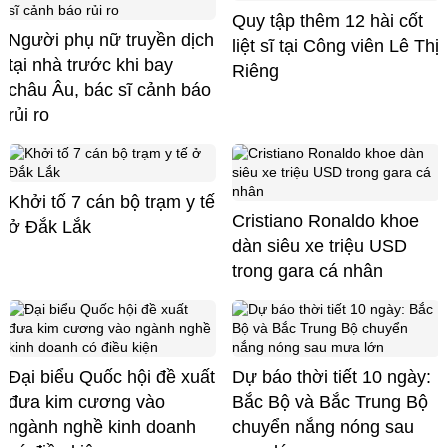
Quy tập thêm 12 hài cốt
Người phụ nữ truyền dịch
liệt sĩ tại Công viên Lê Thị
tại nhà trước khi bay
Riêng
châu Âu, bác sĩ cảnh báo
rủi ro
Khởi tố 7 cán bộ trạm y tế
Cristiano Ronaldo khoe
ở Đắk Lắk
dàn siêu xe triệu USD
trong gara cá nhân
Đại biểu Quốc hội đề xuất
Dự báo thời tiết 10 ngày:
đưa kim cương vào
Bắc Bộ và Bắc Trung Bộ
ngành nghề kinh doanh
chuyển nắng nóng sau