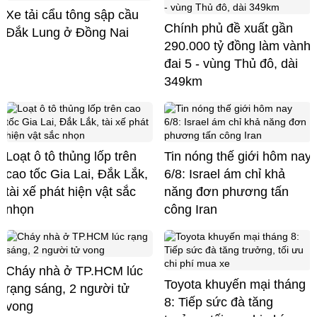
Xe tải cẩu tông sập cầu
Chính phủ đề xuất gần
Đắk Lung ở Đồng Nai
290.000 tỷ đồng làm vành
đai 5 - vùng Thủ đô, dài
349km
Loạt ô tô thủng lốp trên
Tin nóng thế giới hôm nay
cao tốc Gia Lai, Đắk Lắk,
6/8: Israel ám chỉ khả
tài xế phát hiện vật sắc
năng đơn phương tấn
nhọn
công Iran
Cháy nhà ở TP.HCM lúc
Toyota khuyến mại tháng
rạng sáng, 2 người tử
8: Tiếp sức đà tăng
vong