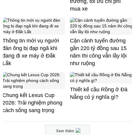
trưởng, tối ưu chi phí
mua xe
Thông tin mới vụ người
Cận cảnh tuyến đường
đàn ông bị đạp ngã khi
gần 220 tỷ đồng sau 15
đang đi xe máy ở Đắk
năm thi công vẫn lầy lội
Lắk
như ruộng
Thiết kế cầu Rồng ở Đà
Chung kết Lexus Cup
Nẵng có ý nghĩa gì?
2026: Trải nghiệm phong
cách sống sang trọng
Xem thêm