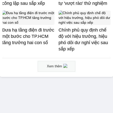
công lập sau sắp xếp
tự 'vượt rào' thử nghiệm
Đưa hạ tầng điện đi trước
Chính phủ quy định chế
một bước cho TP.HCM
độ với hiệu trưởng, hiệu
tăng trưởng hai con số
phó dôi dư nghỉ việc sau
sắp xếp
Xem thêm