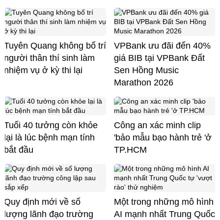
Tuyên Quang không bố trí
VPBank ưu đãi đến 40%
người thân thí sinh làm
giá BIB tại VPBank Đất
nhiệm vụ ở kỳ thi lại
Sen Hồng Music
Marathon 2026
Tuổi 40 tưởng còn khỏe
Công an xác minh clip
lại là lúc bệnh mạn tính
'bảo mẫu bạo hành trẻ 'ở
bắt đầu
TP.HCM
Quy định mới về số
Một trong những mô hình
lượng lãnh đạo trường
AI mạnh nhất Trung Quốc