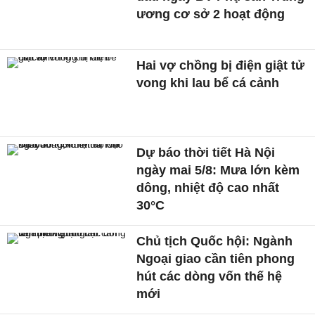
ương cơ sở 2 hoạt động
Hai vợ chồng bị điện giật tử
vong khi lau bể cá cảnh
Dự báo thời tiết Hà Nội
ngày mai 5/8: Mưa lớn kèm
dông, nhiệt độ cao nhất
30°C
Chủ tịch Quốc hội: Ngành
Ngoại giao cần tiên phong
hút các dòng vốn thế hệ
mới