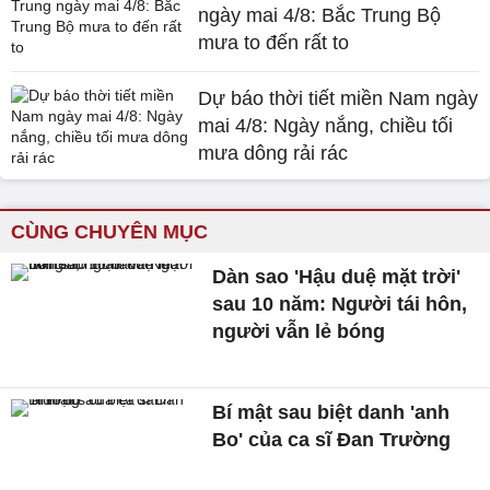
ngày mai 4/8: Bắc Trung Bộ
mưa to đến rất to
Dự báo thời tiết miền Nam ngày
mai 4/8: Ngày nắng, chiều tối
mưa dông rải rác
CÙNG CHUYÊN MỤC
Dàn sao 'Hậu duệ mặt trời'
sau 10 năm: Người tái hôn,
người vẫn lẻ bóng
Bí mật sau biệt danh 'anh
Bo' của ca sĩ Đan Trường