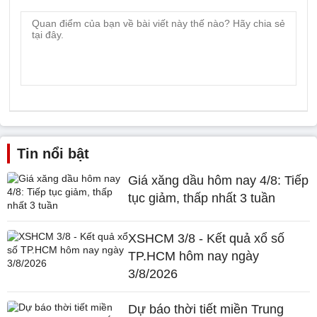
Tin nổi bật
Giá xăng dầu hôm nay 4/8: Tiếp
tục giảm, thấp nhất 3 tuần
XSHCM 3/8 - Kết quả xổ số
TP.HCM hôm nay ngày
3/8/2026
Dự báo thời tiết miền Trung