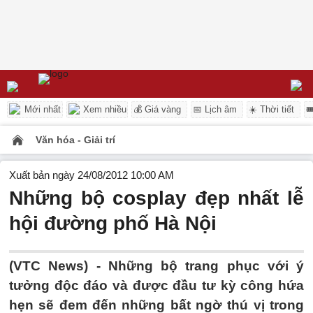
Mới nhất
Xem nhiều
💰 Giá vàng
📅 Lịch âm
☀️ Thời tiết

Văn hóa - Giải trí
Xuất bản ngày 24/08/2012 10:00 AM
Những bộ cosplay đẹp nhất lễ
hội đường phố Hà Nội
(VTC News) - Những bộ trang phục với ý
tưởng độc đáo và được đầu tư kỳ công hứa
hẹn sẽ đem đến những bất ngờ thú vị trong