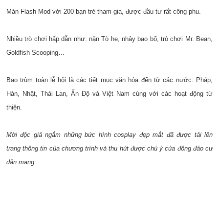
Màn Flash Mod với 200 bạn trẻ tham gia, được đầu tư rất công phu.
Nhiều trò chơi hấp dẫn như: nặn Tò he, nhảy bao bố, trò chơi Mr. Bean,
Goldfish Scooping…
Bao trùm toàn lễ hội là các tiết mục văn hóa đến từ các nước: Pháp,
Hàn, Nhật, Thái Lan, Ấn Độ và Việt Nam cùng với các hoạt động từ
thiện.
Mời độc giả ngắm những bức hình cosplay đẹp mắt đã được tải lên
trang thông tin của chương trình và thu hút được chú ý của đông đảo cư
dân mạng: