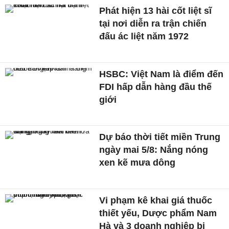
Phát hiện 13 hài cốt liệt sĩ
tại nơi diễn ra trận chiến
đấu ác liệt năm 1972
HSBC: Việt Nam là điểm đến
FDI hấp dẫn hàng đầu thế
giới
Dự báo thời tiết miền Trung
ngày mai 5/8: Nắng nóng
xen kẽ mưa dông
Vi phạm kê khai giá thuốc
thiết yếu, Dược phẩm Nam
Hà và 3 doanh nghiệp bị