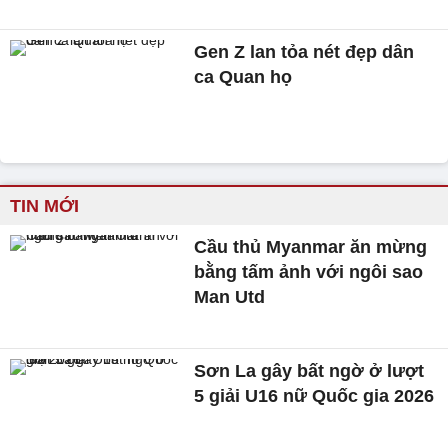
Gen Z lan tỏa nét đẹp dân
ca Quan họ
TIN MỚI
Cầu thủ Myanmar ăn mừng
bằng tấm ảnh với ngôi sao
Man Utd
Sơn La gây bất ngờ ở lượt
5 giải U16 nữ Quốc gia 2026