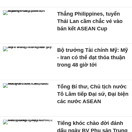
Thắng Philippines, tuyển
Thái Lan cầm chắc vé vào
bán kết ASEAN Cup
Bộ trưởng Tài chính Mỹ: Mỹ
- Iran có thể đạt thỏa thuận
trong 48 giờ tới
Tổng Bí thư, Chủ tịch nước
Tô Lâm tiếp Đại sứ, Đại biện
các nước ASEAN
Tiếng khóc chào đời đánh
dấu ngày BV Phụ sản Trung