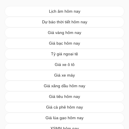
Lịch âm hôm nay
Dự báo thời tiết hôm nay
Giá vàng hôm nay
Giá bạc hôm nay
Tỷ giá ngoại tệ
Giá xe ô tô
Giá xe máy
Giá xăng dầu hôm nay
Giá tiêu hôm nay
Giá cà phê hôm nay
Giá lúa gạo hôm nay
XSMN hôm nay