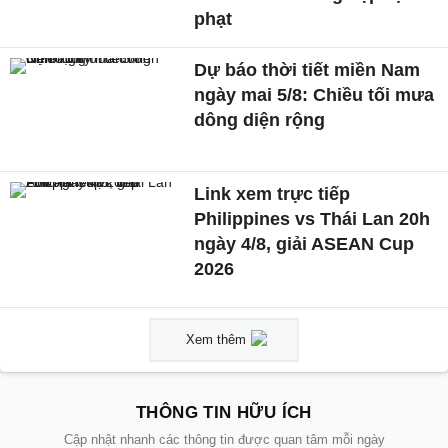
phạt
Dự báo thời tiết miền Nam
ngày mai 5/8: Chiều tối mưa
dông diện rộng
Link xem trực tiếp
Philippines vs Thái Lan 20h
ngày 4/8, giải ASEAN Cup
2026
Xem thêm
THÔNG TIN HỮU ÍCH
Cập nhật nhanh các thông tin được quan tâm mỗi ngày