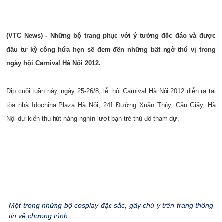
(VTC News) - Những bộ trang phục với ý tưởng độc đáo và được
đầu tư kỳ công hứa hẹn sẽ đem đến những bất ngờ thú vị trong
ngày hội Carnival Hà Nội 2012.
Dịp cuối tuần này, ngày 25-26/8, lễ hội Carnival Hà Nội 2012 diễn ra tại
tòa nhà Idochina Plaza Hà Nội, 241 Đường Xuân Thủy, Cầu Giấy, Hà
Nội dự kiến thu hút hàng nghìn lượt bạn trẻ thủ đô tham dự.
Một trong những bộ cosplay đặc sắc, gây chú ý trên trang thông
tin về chương trình.