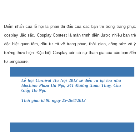
Điểm nhấn của lễ hội là phần thi đấu của các bạn trẻ trong trang phục
cosplay đặc sắc. Cosplay Contest là màn trình diễn được nhiều bạn trẻ
đặc biệt quan tâm, đầu tư cả về trang phục, thời gian, công sức và ý
tưởng thực hiện. Đặc biệt Cosplay còn có sự tham gia của các bạn đến
từ Singapore.
Lễ hội Carnival Hà Nội 2012 sẽ diễn ra tại tòa nhà
Idochina Plaza Hà Nội, 241 Đường Xuân Thủy, Cầu
Giấy, Hà Nội.
Thời gian từ 9h ngày 25-26/8/2012