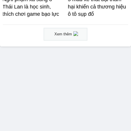
Thái Lan là học sinh,
hại khiến cả thương hiệu
thích chơi game bạo lực
ô tô sụp đổ
Xem thêm