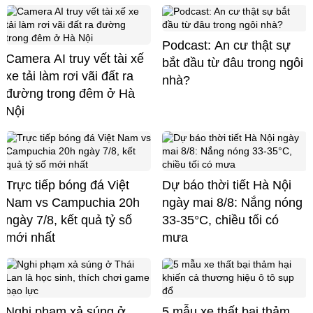
Podcast: An cư thật sự
Camera AI truy vết tài xế
bắt đầu từ đâu trong ngôi
xe tải làm rơi vãi đất ra
nhà?
đường trong đêm ở Hà
Nội
Trực tiếp bóng đá Việt
Dự báo thời tiết Hà Nội
Nam vs Campuchia 20h
ngày mai 8/8: Nắng nóng
ngày 7/8, kết quả tỷ số
33-35°C, chiều tối có
mới nhất
mưa
Nghi phạm xả súng ở
5 mẫu xe thất bại thảm