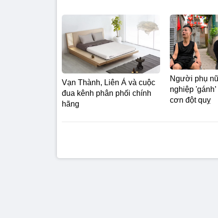
Người phụ nữ
Vạn Thành, Liên Á và cuộc
nghiệp 'gánh’
đua kênh phân phối chính
cơn đột quỵ
hãng