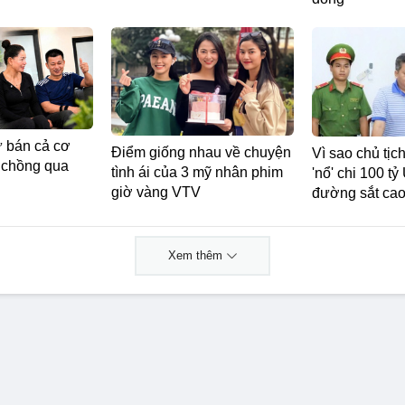
 bán cả cơ
Điểm giống nhau về chuyện
Vì sao chủ tịc
 chồng qua
tình ái của 3 mỹ nhân phim
'nổ' chi 100 t
giờ vàng VTV
đường sắt cao 
Xem thêm