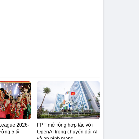
.League 2026-
FPT mở rộng hợp tác với
ởng 5 tỷ
OpenAI trong chuyển đổi AI
và an ninh mạng