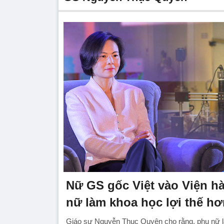
Nữ GS gốc Việt vào Viện h
nữ làm khoa học lợi thế hơ
Giáo sư Nguyễn Thục Quyên cho rằng, phụ nữ là