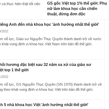
GS gốc Việt top 1% thế giới: Phụ
à thực hiện thật tốt việc
nữ làm khoa học cần chiến
thuật, đừng đơn độc
iếng Anh đến nhà khoa học 'ảnh hưởng nhất thế giới'
8/2022
m nỗ lực, Giáo sư Nguyễn Thục Quyên thành danh trở về nước
 khát vọng định vị khoa học Việt Nam trên bản đồ thế giới.
ồi hương đặc biệt sau 32 năm xa xứ của giáo sư
t top 1 thế giới
1/2022
m nỗ lực, GS Nguyễn Thục Quyên (SN 1970) thành danh trở về
 theo khát vọng định vị khoa học Việt trên bản đồ thế giới.
h 5 nhà khoa học Việt 'ảnh hưởng nhất thế giới'