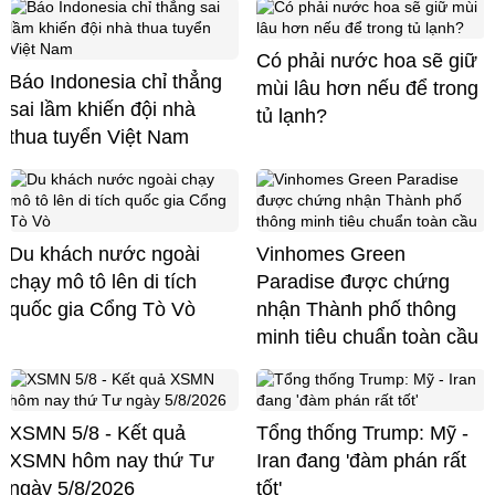
Có phải nước hoa sẽ giữ
Báo Indonesia chỉ thẳng
mùi lâu hơn nếu để trong
sai lầm khiến đội nhà
tủ lạnh?
thua tuyển Việt Nam
Du khách nước ngoài
Vinhomes Green
chạy mô tô lên di tích
Paradise được chứng
quốc gia Cổng Tò Vò
nhận Thành phố thông
minh tiêu chuẩn toàn cầu
XSMN 5/8 - Kết quả
Tổng thống Trump: Mỹ -
XSMN hôm nay thứ Tư
Iran đang 'đàm phán rất
ngày 5/8/2026
tốt'