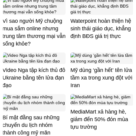
Vì sao người Mỹ chuộng
Waterpoint hoàn thiện hệ
mua sắm online nhưng
sinh thái giáo dục, khẳng
trung tâm thương mại vẫn
định BĐS giá trị thực
sống khỏe?
Video Nga tập kích thủ đô
Mỹ dùng ‘gần hết’ tên lửa
Ukraine bằng tên lửa đạn
tầm xa trong xung đột với
đạo
Iran
MediaMart xả hàng hè,
Bí mật đằng sau những
giảm đến 50% đón mùa
chuyến du lịch nhóm
tựu trường
thành công mỹ mãn