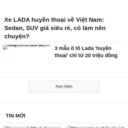
Xe LADA huyền thoại về Việt Nam:
Sedan, SUV giá siêu rẻ, có làm nên
chuyện?
3 mẫu ô tô Lada 'huyền
thoại' chỉ từ 20 triệu đồng
Xem thêm
TIN MỚI