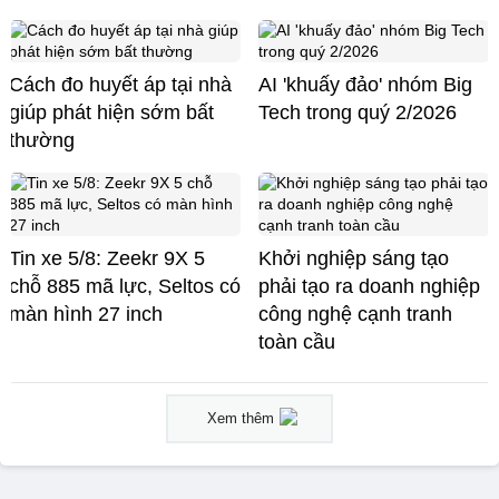
Cách đo huyết áp tại nhà
AI 'khuấy đảo' nhóm Big
giúp phát hiện sớm bất
Tech trong quý 2/2026
thường
Tin xe 5/8: Zeekr 9X 5
Khởi nghiệp sáng tạo
chỗ 885 mã lực, Seltos có
phải tạo ra doanh nghiệp
màn hình 27 inch
công nghệ cạnh tranh
toàn cầu
Xem thêm