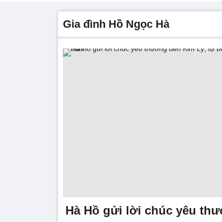
gia đình Hồ Ngọc Hà
Hà Hồ gửi lời chúc yêu th