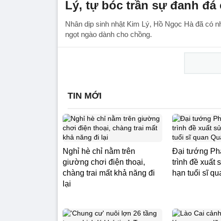
Lý, tự bóc trần sự đanh đá
Nhân dịp sinh nhật Kim Lý, Hồ Ngọc Hà đã có nh
ngọt ngào dành cho chồng.
TIN MỚI
Nghỉ hè chỉ nằm trên
Đại tướng Ph
giường chơi điện thoại,
trình đề xuất
chàng trai mất khả năng đi
hạn tuổi sĩ q
lại