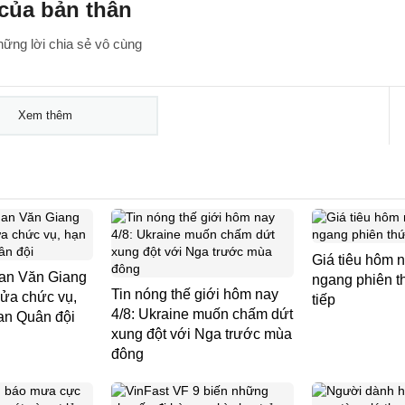
 của bản thân
ững lời chia sẻ vô cùng
Xem thêm
Giá tiêu hôm n
an Văn Giang
ngang phiên th
Tin nóng thế giới hôm nay
 sửa chức vụ,
tiếp
4/8: Ukraine muốn chấm dứt
uan Quân đội
xung đột với Nga trước mùa
đông