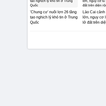
'Chung cư' nuôi lợn 26 tầng
Lào Cai cảnh
tạo nghịch lý khó tin ở Trung
lớn, nguy cơ l
Quốc
lở đất trên di