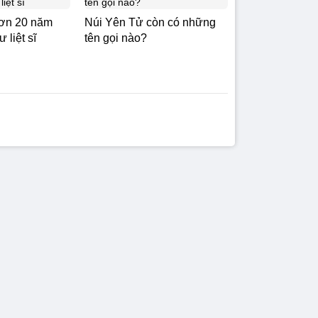
ơn 20 năm
Núi Yên Tử còn có những
 liệt sĩ
tên gọi nào?