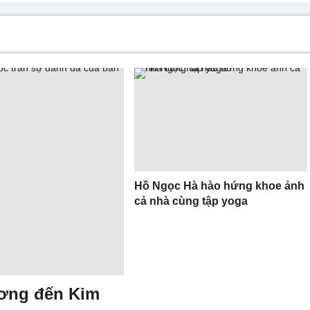
Hồ Ngọc Hà hào hứng khoe ảnh
cả nhà cùng tập yoga
ương đến Kim