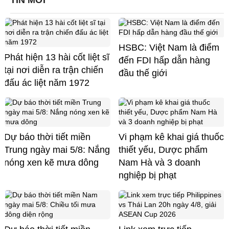
HSBC: Việt Nam là điểm
Phát hiện 13 hài cốt liệt sĩ
đến FDI hấp dẫn hàng
tại nơi diễn ra trận chiến
đầu thế giới
đấu ác liệt năm 1972
Dự báo thời tiết miền
Vi phạm kê khai giá thuốc
Trung ngày mai 5/8: Nắng
thiết yếu, Dược phẩm
nóng xen kẽ mưa dông
Nam Hà và 3 doanh
nghiệp bị phạt