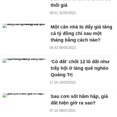
thổi giá
09:51 31/05/2022
Một căn nhà bị đẩy giá tăng
cả tỷ đồng chỉ sau một
tháng bằng cách nào?
06:43 06/05/2022
'Cò đất' chốt 12 lô đất như
trẩy hội ở làng quê nghèo
Quảng Trị
17:25 10/03/2022
Sau cơn sốt hầm hập, giá
đất hiện giờ ra sao?
07:24 09/07/2021