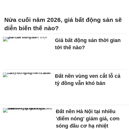
Nửa cuối năm 2026, giá bất động sản sẽ
diễn biến thế nào?
Giá bất động sản thời gian
tới thế nào?
Đất nền vùng ven cắt lỗ cả
tỷ đồng vẫn khó bán
Đất nền Hà Nội tại nhiều
'điểm nóng' giảm giá, cơn
sóng đầu cơ hạ nhiệt