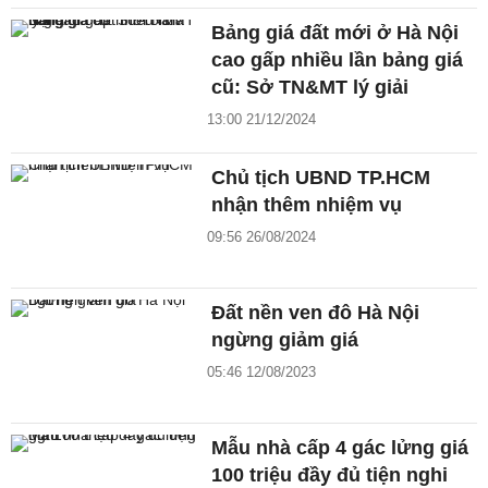
Bảng giá đất mới ở Hà Nội
cao gấp nhiều lần bảng giá
cũ: Sở TN&MT lý giải
13:00 21/12/2024
Chủ tịch UBND TP.HCM
nhận thêm nhiệm vụ
09:56 26/08/2024
Đất nền ven đô Hà Nội
ngừng giảm giá
05:46 12/08/2023
Mẫu nhà cấp 4 gác lửng giá
100 triệu đầy đủ tiện nghi