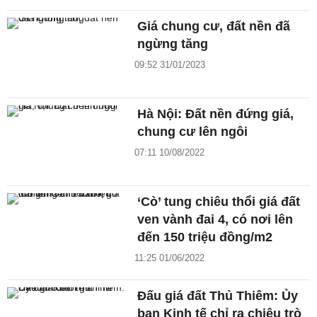
Giá chung cư, đất nền đã
ngừng tăng
09:52 31/01/2023
Hà Nội: Đất nền đứng giá,
chung cư lên ngôi
07:11 10/08/2022
‘Cò’ tung chiêu thổi giá đất
ven vành đai 4, có nơi lên
đến 150 triệu đồng/m2
11:25 01/06/2022
Đấu giá đất Thủ Thiêm: Ủy
ban Kinh tế chỉ ra chiêu trò