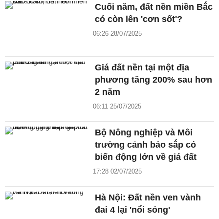
Cuối năm, đất nền miền Bắc
có còn lên 'cơn sốt'?
06:26 28/07/2025
Giá đất nền tại một địa
phương tăng 200% sau hơn
2 năm
06:11 25/07/2025
Bộ Nông nghiệp và Môi
trường cảnh báo sắp có
biến động lớn về giá đất
17:28 02/07/2025
Hà Nội: Đất nền ven vành
đai 4 lại 'nổi sóng'