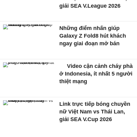
giải SEA V.League 2026
Những điểm nhấn giúp
Galaxy Z Fold8 hút khách
ngay giai đoạn mở bán
Video cận cảnh cháy phà
ở Indonesia, ít nhất 5 người
thiệt mạng
Link trực tiếp bóng chuyền
nữ Việt Nam vs Thái Lan,
giải SEA V.Cup 2026