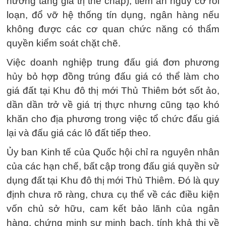
hướng tăng giá trị thế chấp), tiềm ẩn nguy cơ rối
loạn, đổ vỡ hệ thống tín dụng, ngân hàng nếu
không được các cơ quan chức năng có thẩm
quyền kiểm soát chặt chẽ.
Việc doanh nghiệp trung đấu giá đơn phương
hủy bỏ hợp đồng trúng đấu giá có thể làm cho
giá đất tại Khu đô thị mới Thủ Thiêm bớt sốt ảo,
dần dần trở về giá trị thực nhưng cũng tạo khó
khăn cho địa phương trong việc tổ chức đấu giá
lại và đấu giá các lô đất tiếp theo.
Ủy ban Kinh tế của Quốc hội chỉ ra nguyên nhân
của các hạn chế, bất cập trong đấu giá quyền sử
dụng đất tại Khu đô thị mới Thủ Thiêm. Đó là quy
định chưa rõ ràng, chưa cụ thể về các điều kiện
vốn chủ sở hữu, cam kết bảo lãnh của ngân
hàng, chứng minh sự minh bạch, tính khả thi về