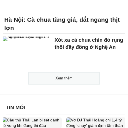
Hà Nội: Cà chua tăng giá, đắt ngang thịt
lợn
Xót xa cà chua chín đỏ rụng
thối đầy đồng ở Nghệ An
Xem thêm
TIN MỚI