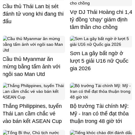
Cầu thủ Thái Lan bị sét
Vợ DJ Thái Hoàng chi 1,4
đánh tử vong khi đang thi
tỷ đồng 'chạy' giám định
đấu
tâm thần cho chồng
Sơn La gây bất ngờ ở
Cầu thủ Myanmar ăn
lượt 5 giải U16 nữ Quốc
mừng bằng tấm ảnh với
gia 2026
ngôi sao Man Utd
Thắng Philippines, tuyển
Bộ trưởng Tài chính Mỹ:
Thái Lan cầm chắc vé
Mỹ - Iran có thể đạt thỏa
vào bán kết ASEAN Cup
thuận trong 48 giờ tới