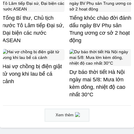
Tổng Bí thư, Chủ tịch
Tiếng khóc chào đời đánh
nước Tô Lâm tiếp Đại sứ,
dấu ngày BV Phụ sản
Đại biện các nước
Trung ương cơ sở 2 hoạt
ASEAN
động
Hai vợ chồng bị điện giật
Dự báo thời tiết Hà Nội
tử vong khi lau bể cá
ngày mai 5/8: Mưa lớn
cảnh
kèm dông, nhiệt độ cao
nhất 30°C
Xem thêm