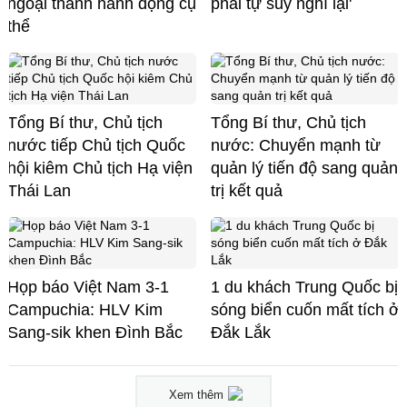
ngoại thành hành động cụ
phải tự suy nghĩ lại'
thể
Tổng Bí thư, Chủ tịch
Tổng Bí thư, Chủ tịch
nước tiếp Chủ tịch Quốc
nước: Chuyển mạnh từ
hội kiêm Chủ tịch Hạ viện
quản lý tiến độ sang quản
Thái Lan
trị kết quả
Họp báo Việt Nam 3-1
1 du khách Trung Quốc bị
Campuchia: HLV Kim
sóng biển cuốn mất tích ở
Sang-sik khen Đình Bắc
Đắk Lắk
Xem thêm