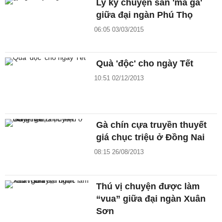
Ly kỳ chuyện săn 'ma gà'
giữa đại ngàn Phú Thọ
06:05 03/03/2015
Quà 'độc' cho ngày Tết
10:51 02/12/2013
Gà chín cựa truyền thuyết
giá chục triệu ở Đồng Nai
08:15 26/08/2013
Thú vị chuyện được làm
“vua” giữa đại ngàn Xuân
Sơn