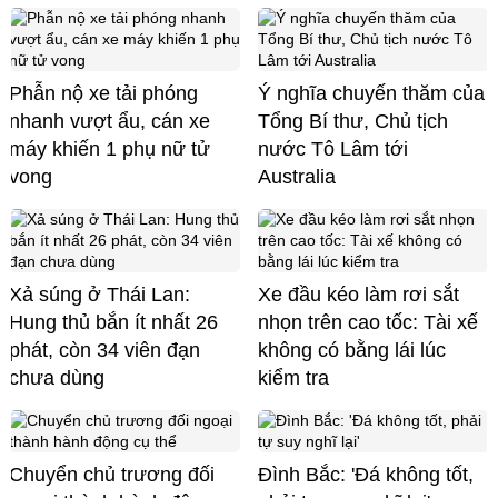
Phẫn nộ xe tải phóng
Ý nghĩa chuyến thăm của
nhanh vượt ẩu, cán xe
Tổng Bí thư, Chủ tịch
máy khiến 1 phụ nữ tử
nước Tô Lâm tới
vong
Australia
Xả súng ở Thái Lan:
Xe đầu kéo làm rơi sắt
Hung thủ bắn ít nhất 26
nhọn trên cao tốc: Tài xế
phát, còn 34 viên đạn
không có bằng lái lúc
chưa dùng
kiểm tra
Chuyển chủ trương đối
Đình Bắc: 'Đá không tốt,