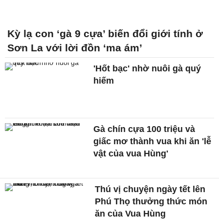
Kỳ lạ con ‘gà 9 cựa’ biến đổi giới tính ở
Sơn La với lời đồn ‘ma ám’
'Hốt bạc' nhờ nuôi gà quý
hiếm
Gà chín cựa 100 triệu và
giấc mơ thành vua khi ăn 'lễ
vật của vua Hùng'
Thú vị chuyện ngày tết lên
Phú Thọ thưởng thức món
ăn của Vua Hùng