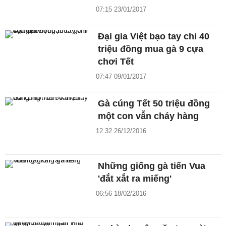
07:15 23/01/2017
Đại gia Việt bạo tay chi 40
triệu đồng mua gà 9 cựa
chơi Tết
07:47 09/01/2017
Gà cúng Tết 50 triệu đồng
một con vẫn cháy hàng
12:32 26/12/2016
Những giống gà tiến Vua
'đắt xắt ra miếng'
06:56 18/02/2016