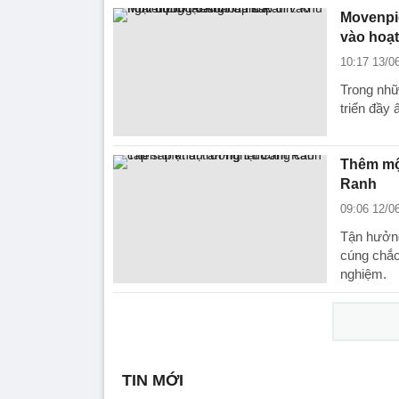
Movenpi
vào hoạt
10:17 13/0
Trong nhữ
triển đầy
Thêm mộ
Ranh
09:06 12/0
Tận hưởng
cúng chắc
nghiệm.
TIN MỚI