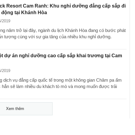
ck Resort Cam Ranh: Khu nghỉ dưỡng đẳng cấp sắp đi
 động tại Khánh Hòa
6/2019
ng năm trở lại đây, ngành du lịch Khánh Hòa đang có bước phát
 ấn tượng cùng với sự gia tăng của nhiều khu nghỉ dưỡng.
t dự án nghỉ dưỡng cao cấp sắp khai trương tại Cam
6/2019
 dịch vụ đẳng cấp quốc tế trong một không gian Chăm pa ấm
 hẳn sẽ làm nhiều du khách tò mò và mong muốn được trải
Xem thêm