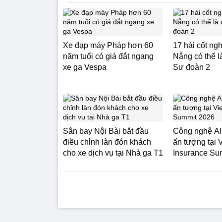
Xe đạp máy Pháp hơn 60
17 hài cốt ngh
năm tuổi có giá đắt ngang
Nẵng có thể l
xe ga Vespa
Sư đoàn 2
Sân bay Nội Bài bắt đầu
Công nghệ AI
điều chỉnh làn đón khách
ấn tượng tại 
cho xe dịch vụ tại Nhà ga T1
Insurance Su