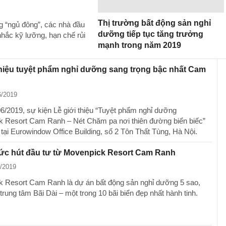
Thị trường bất động sản nghỉ
 “ngủ đông”, các nhà đầu
dưỡng tiếp tục tăng trưởng
nhắc kỹ lưỡng, hạn chế rủi
mạnh trong năm 2019
thiệu tuyệt phẩm nghỉ dưỡng sang trọng bậc nhất Cam
6/2019
6/2019, sự kiện Lễ giới thiệu “Tuyệt phẩm nghỉ dưỡng
 Resort Cam Ranh – Nét Chăm pa nơi thiên đường biển biếc”
 tại Eurowindow Office Building, số 2 Tôn Thất Tùng, Hà Nội.
sức hút đầu tư từ Movenpick Resort Cam Ranh
6/2019
 Resort Cam Ranh là dự án bất động sản nghỉ dưỡng 5 sao,
i trung tâm Bãi Dài – một trong 10 bãi biển đẹp nhất hành tinh.