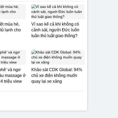
ệt mùa hè,
Vì sao kể cả khi không có
tủ lạnh cho
cảnh sát, người Đức luôn
tuân thủ luật giao thông?
phê' và ngơ
Khảo sát CDK Global: 94%
đầu massage ở
chủ xe điện không muốn
4 triệu view
quay lại xe xăng