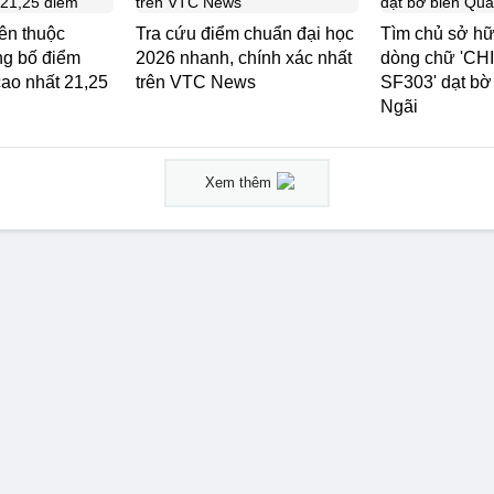
ên thuộc
Tra cứu điểm chuẩn đại học
Tìm chủ sở hữu
g bố điểm
2026 nhanh, chính xác nhất
dòng chữ 'C
ao nhất 21,25
trên VTC News
SF303' dạt bờ
Ngãi
Xem thêm