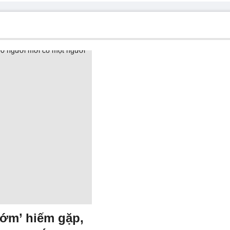
ớm’ hiếm gặp,