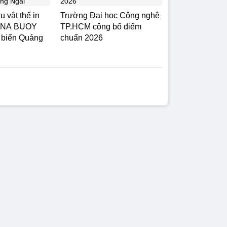
 vật thể in
Trường Đại học Công nghệ
HINA BUOY
TP.HCM công bố điểm
 biển Quảng
chuẩn 2026