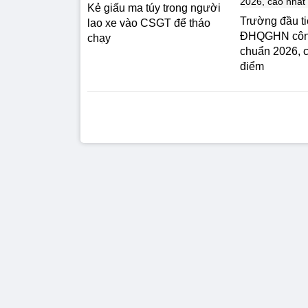
Kẻ giấu ma túy trong người
Trường đầu ti
lao xe vào CSGT để tháo
ĐHQGHN côn
chạy
chuẩn 2026, c
điểm