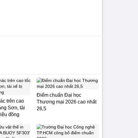
Điểm chuẩn Đại học
ác trên cao
Thương mại 2026 cao nhất
ạng Sơn, tài
26,5
triệu đồng