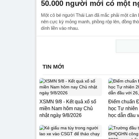
50.000 người mới có một 
Một cô bé người Thái Lan đã mắc phải một căn 
nên cực kỳ mỏng manh, phồng rộp lên, đồng thờ
dính liền vào nhau.
TIN MỚI
XSMN 9/8 - Kết quả xổ số
Điểm chuẩn Đ
miền Nam hôm nay Chủ
học Tự nhiên
nhật ngày 9/8/2026
học dẫn đầu v