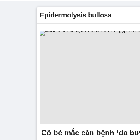
Epidermolysis bullosa
Cô bé mắc căn bệnh ‘da bư