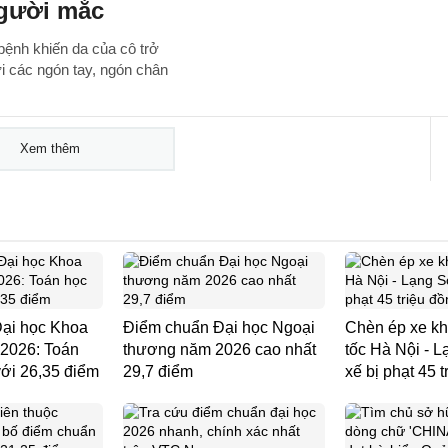
người mắc
bệnh khiến da của cô trở
i các ngón tay, ngón chân
Xem thêm
ại học Khoa
Điểm chuẩn Đại học Ngoại
Chèn ép xe kh
 2026: Toán
thương năm 2026 cao nhất
tốc Hà Nội - L
ới 26,35 điểm
29,7 điểm
xế bị phạt 45 