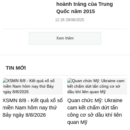
hoành tráng của Trung
Quốc năm 2015
12:28 29/08/2025
Xem thêm
TIN MỚI
XSMN 8/8 - Kết quả xổ số
Quan chức Mỹ: Ukraine
miền Nam hôm nay thứ
cam kết chấm dứt tấn
Bảy ngày 8/8/2026
công cơ sở dầu khí liên
quan Mỹ