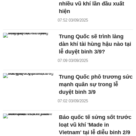
nhiều vũ khí lần đầu xuất
hiện
07:52 03/09/2025
Trung Quốc sẽ trình làng
dàn khí tài hùng hậu nào tại
lễ duyệt binh 3/9?
07:09 03/09/2025
Trung Quốc phô trương sức
mạnh quân sự trong lễ
duyệt binh 3/9
07:02 03/09/2025
Báo quốc tế sửng sốt trước
loạt vũ khí 'Made in
Vietnam' tại lễ diễu binh 2/9