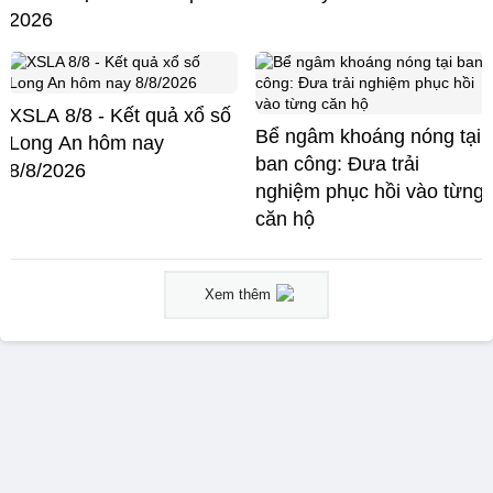
2026
XSLA 8/8 - Kết quả xổ số
Bể ngâm khoáng nóng tại
Long An hôm nay
ban công: Đưa trải
8/8/2026
nghiệm phục hồi vào từng
căn hộ
Xem thêm