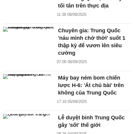
tối tân trên thực địa
11:38 08/09/2025
Chuyên gia: Trung Quốc
'náu mình chờ thời' suốt 1
thập kỷ để vươn lên siêu
cường
07:00 06/09/2025
Máy bay ném bom chiến
lược H-6: 'Át chủ bài' trên
không của Trung Quốc
17:10 05/09/2025
Lễ duyệt binh Trung Quốc
gây 'sốt' thế giới
08:26 04/09/2025