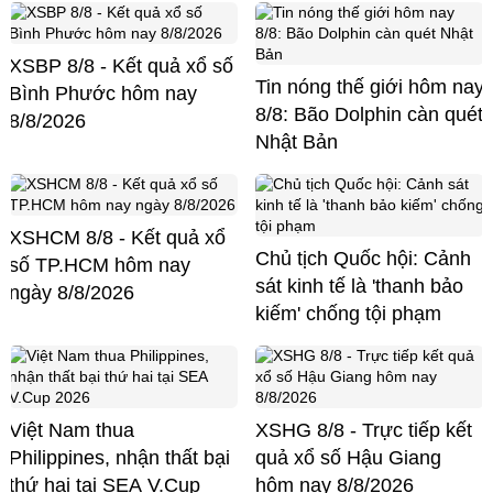
XSBP 8/8 - Kết quả xổ số
Tin nóng thế giới hôm nay
Bình Phước hôm nay
8/8: Bão Dolphin càn quét
8/8/2026
Nhật Bản
XSHCM 8/8 - Kết quả xổ
Chủ tịch Quốc hội: Cảnh
số TP.HCM hôm nay
sát kinh tế là 'thanh bảo
ngày 8/8/2026
kiếm' chống tội phạm
Việt Nam thua
XSHG 8/8 - Trực tiếp kết
Philippines, nhận thất bại
quả xổ số Hậu Giang
thứ hai tại SEA V.Cup
hôm nay 8/8/2026