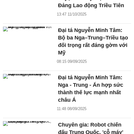
Đảng Lao động Triều Tiên
13:47 11/10/2025
Đại tá Nguyễn Minh Tâm:
Bộ ba Nga–Trung–Triều tạo
đối trọng rất đáng gờm với
Mỹ
08:15 09/09/2025
Đại tá Nguyễn Minh Tâm:
Nga - Trung - Ấn hợp sức
thành thế lực mạnh nhất
châu Á
11:48 08/09/2025
Chuyên gia: Robot chiến
đấu Trung Quốc, 'cỗ máy'